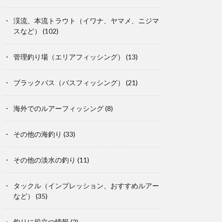
渓流、本流トラウト（イワナ、ヤマメ、ニジマ
スなど）
(102)
管理釣り場（エリアフィッシング）
(13)
ブラックバス（バスフィッシング）
(21)
海外でのルアーフィッシング
(8)
その他の海釣り
(33)
その他の淡水の釣り
(11)
タックル（インプレッション、おすすめルアー
など）
(35)
釣りに役立つ情報
(2)