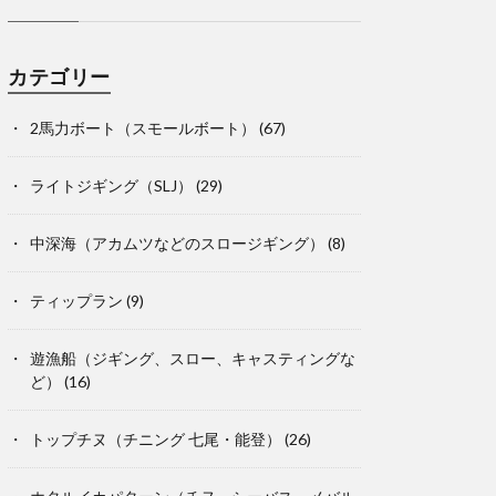
カテゴリー
2馬力ボート（スモールボート）
(67)
ライトジギング（SLJ）
(29)
中深海（アカムツなどのスロージギング）
(8)
ティップラン
(9)
遊漁船（ジギング、スロー、キャスティングな
ど）
(16)
トップチヌ（チニング 七尾・能登）
(26)