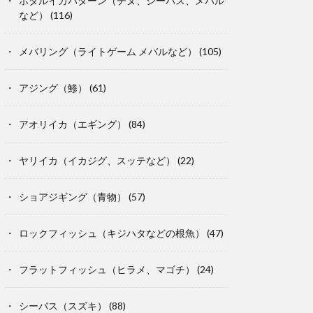
ホタルイカパターン（チヌ、シーバス、メバル
など）
(116)
メバリング（ライトゲーム メバルなど）
(105)
アジング（鯵）
(61)
アオリイカ（エギング）
(84)
ヤリイカ（イカジグ、スッテなど）
(22)
ショアジギング（青物）
(57)
ロックフィッシュ（キジハタなどの根魚）
(47)
フラットフィッシュ（ヒラメ、マゴチ）
(24)
シーバス（スズキ）
(88)