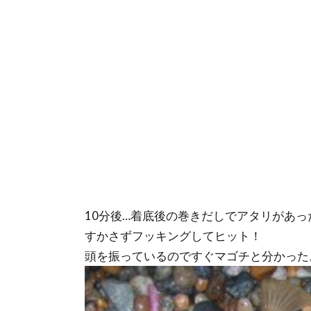
10分後…着底後の巻きだしでアタリがあっ
すかさずフッキングしてヒット！
頭を振っているのですぐマゴチと分かった