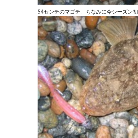
54センチのマゴチ。ちなみに今シーズン