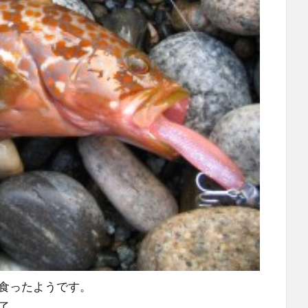
食ったようです。
了。