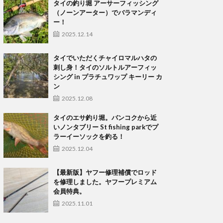
タイの釣り堀 アーサーフィッシング
（ノーンアーター）でバラマンディ
ー！
2025.12.14
タイでいただくチャイロマルハタの
刺し身！タイのソルトルアーフィッ
シング in プラチュワップ キーリー カ
ン
2025.12.08
タイのエサ釣り堀。バンコクから近
いノンタブリー St fishing parkでプ
ラーイーソックを釣る！
2025.12.04
【最新版】ヤフー修理補償でロッド
を修理しました。ヤフープレミアム
会員特典。
2025.11.01