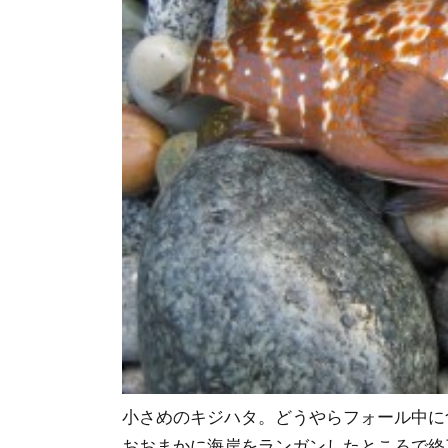
小さめのキジハタ。どうやらフォール中に
おおまかに海岸をランガンしたところで終