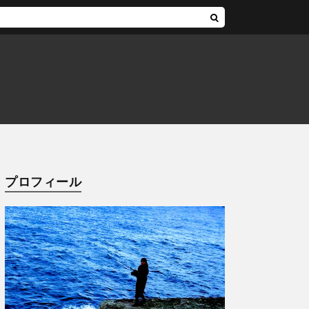
プロフィール