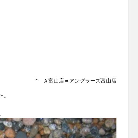
* Ａ富山店＝アングラーズ富山店
た。
。