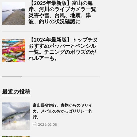
最近の投稿
富山帰省釣行。青物からのヤリイ
カ、メバルのおかっぱりリレー釣
行。
2026.02.08