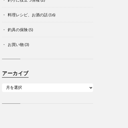
料理レシピ、お酒の話
(16)
釣具の保険
(5)
お買い物
(3)
アーカイブ