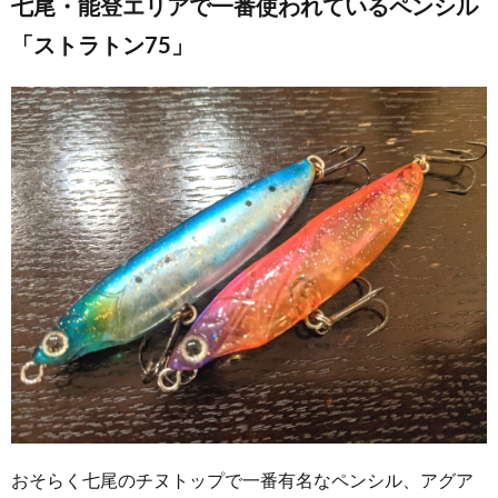
七尾・能登エリアで一番使われているペンシル
「ストラトン75」
おそらく七尾のチヌトップで一番有名なペンシル、アグア