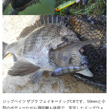
ジップベイツ ザブラ フェイキードッグCBです。50mmと小
型のボディーながら飛距離も抜群で、安定したドッグウォ