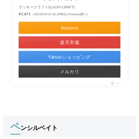
ラッキークラフト(LUCKY CRAFT)
¥1,671
（2024/03/01 16:20時点 | Amazon調べ）
Amazon
楽天市場
Yahooショッピング
メルカリ
ポチップ
ペ
ンシルベイト