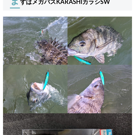
ま
ずはメガバスKARASHIカラシSW