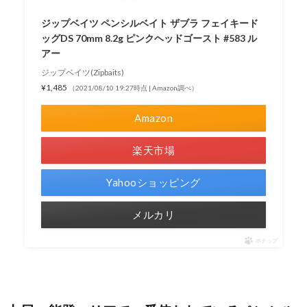
ジップベイツ ペンシルベイト ザブラ フェイキード
ッグDS 70mm 8.2g ピンクヘッドゴースト #583 ル
アー
ジップベイツ(Zipbaits)
¥1,485
（2021/08/10 19:27時点 | Amazon調べ）
Amazon
楽天市場
Yahooショッピング
メルカリ
ポチップ