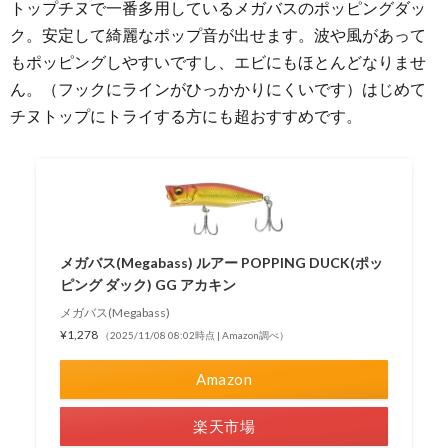
トップチヌで一番多用しているメガバスのポッピングダッ
ク。安定して綺麗なポップ音が出せます。波や風があって
もポッピングしやすいですし、エビにもほとんどなりませ
ん。（フックにラインがひっかかりにくいです）はじめて
チヌトップにトライする方にも超おすすめです。
メガバス(Megabass) ルアー POPPING DUCK(ポッ
ピング ダック) GG アカキン
メガバス(Megabass)
¥1,278
（2025/11/08 08:02時点 | Amazon調べ）
Amazon
楽天市場