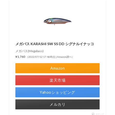
メガバス KARASHI SW SS DD シグナルイナッコ
メガバス(Megabass)
¥1,760
（2022/07/12 17:46時点 | Amazon調べ）
Amazon
楽天市場
Yahooショッピング
メルカリ
ポチップ