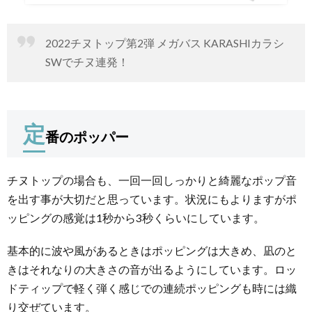
2022チヌトップ第2弾 メガバス KARASHIカラシ
SWでチヌ連発！
定
番のポッパー
チヌトップの場合も、一回一回しっかりと綺麗なポップ音
を出す事が大切だと思っています。状況にもよりますがポ
ッピングの感覚は1秒から3秒くらいにしています。
基本的に波や風があるときはポッピングは大きめ、凪のと
きはそれなりの大きさの音が出るようにしています。ロッ
ドティップで軽く弾く感じでの連続ポッピングも時には織
り交ぜています。