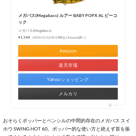
メガバス(Megabass) ルアー BABY POPX AL ピーコ
ック
メガバス(Megabass)
¥1,544
（2025/11/12 00:09時点 | Amazon調べ）
Amazon
楽天市場
Yahooショッピング
メルカリ
ポチップ
おそらくポッパーとペンシルの中間的存在のメガバス スイ
ホウ SWING HOT 60。ポッパー的な使い方と絶えず首を振