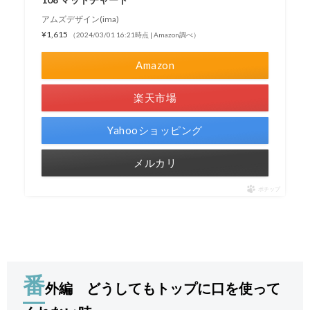
アムズデザイン(ima)
¥1,615
（2024/03/01 16:21時点 | Amazon調べ）
Amazon
楽天市場
Yahooショッピング
メルカリ
ポチップ
番
外編 どうしてもトップに口を使って