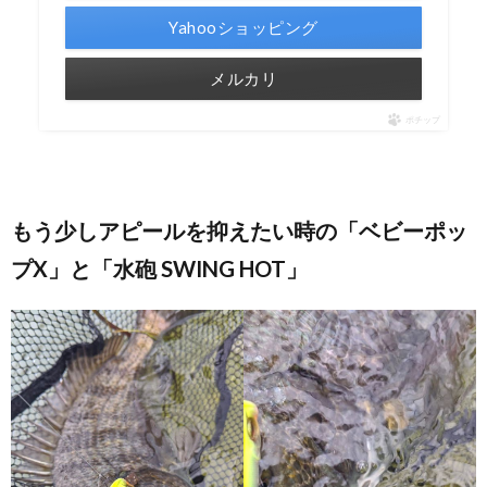
Yahooショッピング
メルカリ
ポチップ
もう少しアピールを抑えたい時の「ベビーポッ
プX」と「水砲 SWING HOT」