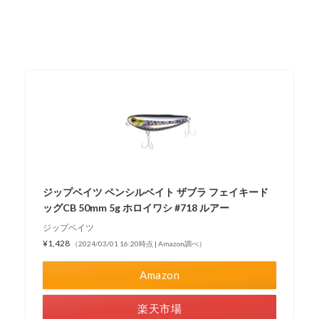
ジップベイツ ペンシルベイト ザブラ フェイキード
ッグCB 50mm 5g ホロイワシ #718 ルアー
ジップベイツ
¥1,428
（2024/03/01 16:20時点 | Amazon調べ）
Amazon
楽天市場