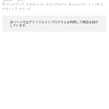
ピックアップ
,
チヌポッパー
,
チニングルアー
,
ボトムルアー
,
トップチヌ
,
チヌトップ
,
チニング
当ページではアフィリエイトプログラムを利用して商品を紹介
しています。