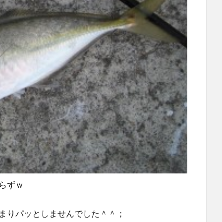
らずｗ
まりパッとしませんでした＾＾；