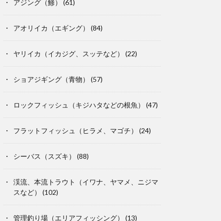
アジング（鯵）
(61)
アオリイカ（エギング）
(84)
ヤリイカ（イカジグ、スッテなど）
(22)
ショアジギング（青物）
(57)
ロックフィッシュ（キジハタなどの根魚）
(47)
フラットフィッシュ（ヒラメ、マゴチ）
(24)
シーバス（スズキ）
(88)
渓流、本流トラウト（イワナ、ヤマメ、ニジマ
スなど）
(102)
管理釣り場（エリアフィッシング）
(13)