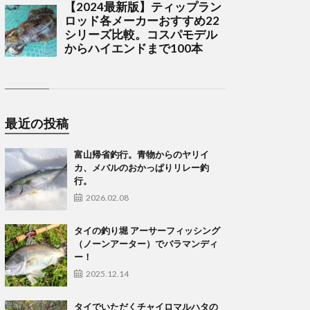
最近の投稿
富山帰省釣行。青物からのヤリイ
カ、メバルのおかっぱりリレー釣
行。
2026.02.08
タイの釣り堀 アーサーフィッシング
（ノーンアーター）でバラマンディ
ー！
2025.12.14
タイでいただくチャイロマルハタの