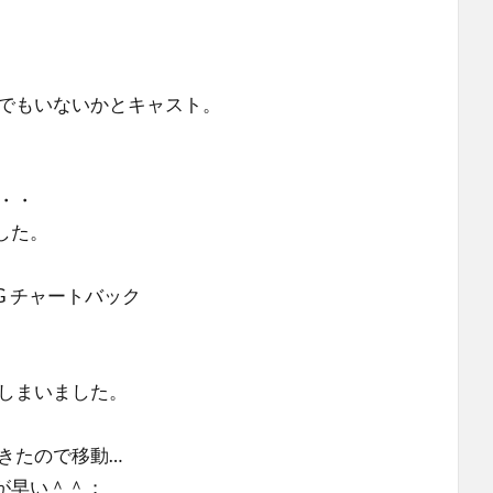
でもいないかとキャスト。
・・
した。
FG チャートバック
しまいました。
きたので移動…
が早い＾＾；