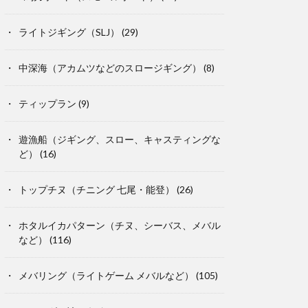
ライトジギング（SLJ）
(29)
中深海（アカムツなどのスロージギング）
(8)
ティップラン
(9)
遊漁船（ジギング、スロー、キャスティングな
ど）
(16)
トップチヌ（チニング 七尾・能登）
(26)
ホタルイカパターン（チヌ、シーバス、メバル
など）
(116)
メバリング（ライトゲーム メバルなど）
(105)