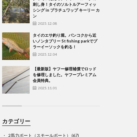
刺し身！タイのソルトルアーフィッ
シング in プラチュワップ キーリー カ
ン
2025.12.08
タイのエサ釣り堀。バンコクから近
いノンタブリー St fishing parkでプ
ラーイーソックを釣る！
2025.12.04
【最新版】ヤフー修理補償でロッド
を修理しました。ヤフープレミアム
会員特典。
2025.11.01
カテゴリー
2馬力ボート（スモールボート）
(67)