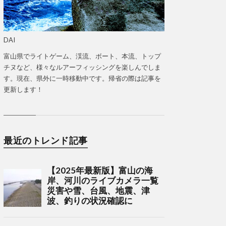
DAI
富山県でライトゲーム、渓流、ボート、本流、トップ
チヌなど、様々なルアーフィッシングを楽しんでしま
す。現在、県外に一時移動中です。帰省の際は記事を
更新します！
最近のトレンド記事