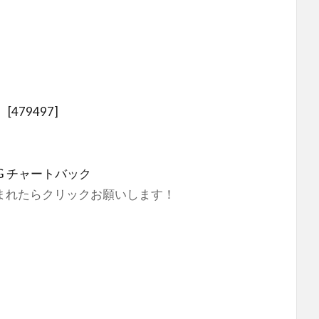
479497]
FG チャートバック
中。読まれたらクリックお願いします！