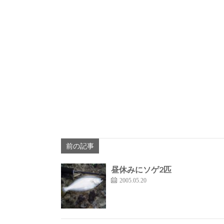
前の記事
昼休みにソゲ2匹
2005.05.20