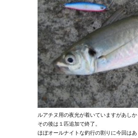
ルアチヌ用の夜光が着いていますがあしか
その後は１匹追加で終了。
ほぼオールナイトな釣行の割りに今回はあ