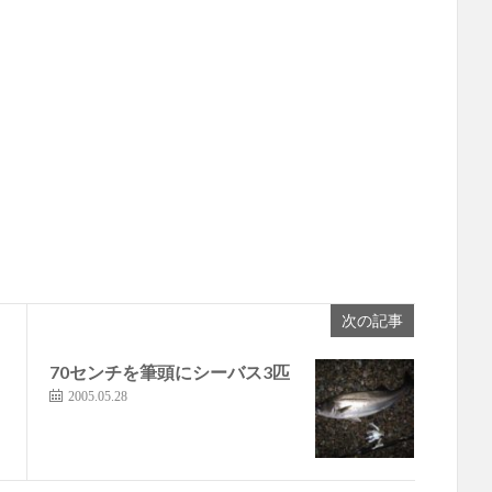
次の記事
70センチを筆頭にシーバス3匹
2005.05.28