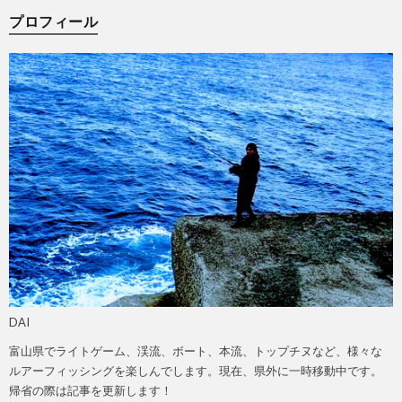
プロフィール
DAI
富山県でライトゲーム、渓流、ボート、本流、トップチヌなど、様々な
ルアーフィッシングを楽しんでします。現在、県外に一時移動中です。
帰省の際は記事を更新します！