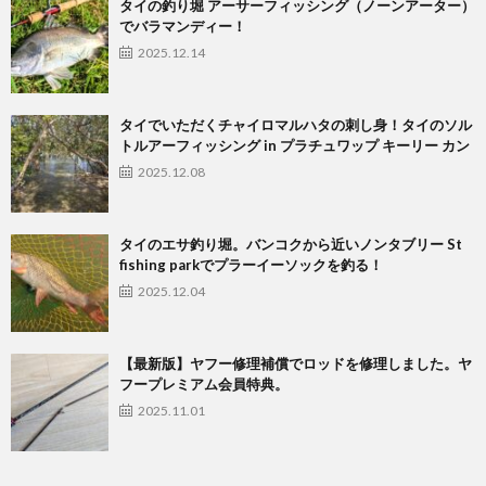
タイの釣り堀 アーサーフィッシング（ノーンアーター）
でバラマンディー！
2025.12.14
タイでいただくチャイロマルハタの刺し身！タイのソル
トルアーフィッシング in プラチュワップ キーリー カン
2025.12.08
タイのエサ釣り堀。バンコクから近いノンタブリー St
fishing parkでプラーイーソックを釣る！
2025.12.04
【最新版】ヤフー修理補償でロッドを修理しました。ヤ
フープレミアム会員特典。
2025.11.01