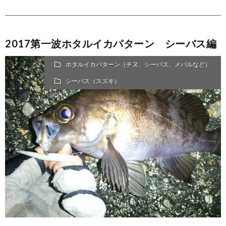
2017第一波ホタルイカパターン シーバス編
ホタルイカパターン（チヌ、シーバス、メバルなど）
シーバス（スズキ）