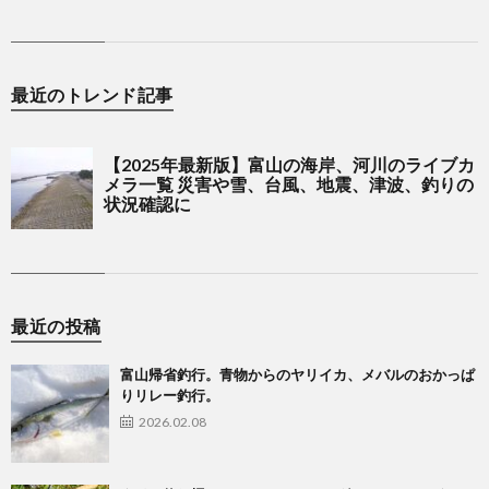
最近のトレンド記事
最近の投稿
富山帰省釣行。青物からのヤリイカ、メバルのおかっぱ
りリレー釣行。
2026.02.08