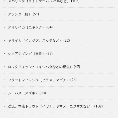
メバリング（ライトゲーム メバルなど）
(105)
アジング（鯵）
(61)
アオリイカ（エギング）
(84)
ヤリイカ（イカジグ、スッテなど）
(22)
ショアジギング（青物）
(57)
ロックフィッシュ（キジハタなどの根魚）
(47)
フラットフィッシュ（ヒラメ、マゴチ）
(24)
シーバス（スズキ）
(88)
渓流、本流トラウト（イワナ、ヤマメ、ニジマスなど）
(102)