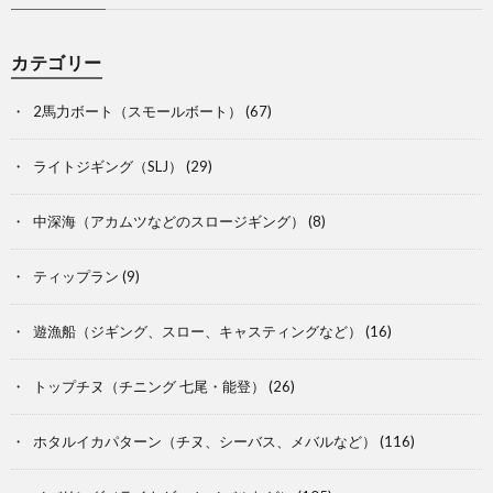
カテゴリー
2馬力ボート（スモールボート）
(67)
ライトジギング（SLJ）
(29)
中深海（アカムツなどのスロージギング）
(8)
ティップラン
(9)
遊漁船（ジギング、スロー、キャスティングなど）
(16)
トップチヌ（チニング 七尾・能登）
(26)
ホタルイカパターン（チヌ、シーバス、メバルなど）
(116)