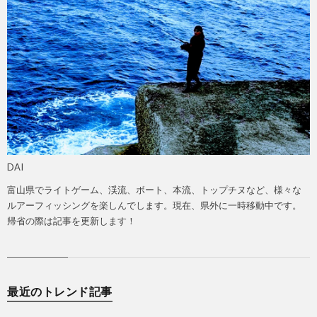
DAI
富山県でライトゲーム、渓流、ボート、本流、トップチヌなど、様々な
ルアーフィッシングを楽しんでします。現在、県外に一時移動中です。
帰省の際は記事を更新します！
最近のトレンド記事