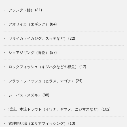
アジング（鯵）
(61)
アオリイカ（エギング）
(84)
ヤリイカ（イカジグ、スッテなど）
(22)
ショアジギング（青物）
(57)
ロックフィッシュ（キジハタなどの根魚）
(47)
フラットフィッシュ（ヒラメ、マゴチ）
(24)
シーバス（スズキ）
(88)
渓流、本流トラウト（イワナ、ヤマメ、ニジマスなど）
(102)
管理釣り場（エリアフィッシング）
(13)