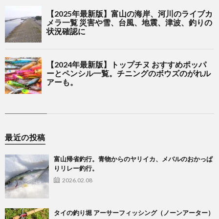
最近の投稿
富山帰省釣行。青物からのヤリイカ、メバルのおかっぱ
りリレー釣行。
2026.02.08
タイの釣り堀 アーサーフィッシング（ノーンアーター）