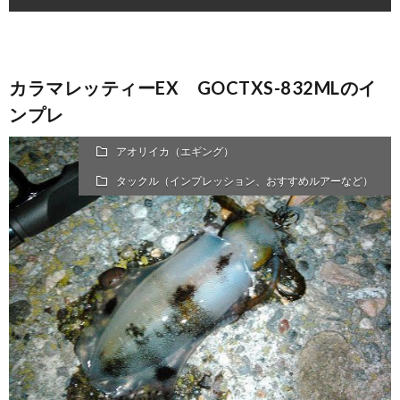
カラマレッティーEX GOCTXS-832MLのイ
ンプレ
アオリイカ（エギング）
タックル（インプレッション、おすすめルアーなど）