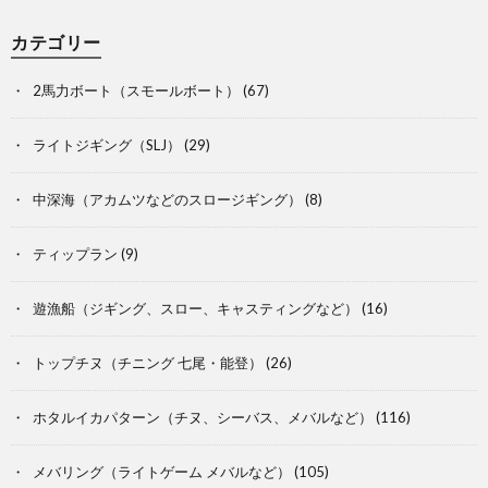
カテゴリー
2馬力ボート（スモールボート）
(67)
ライトジギング（SLJ）
(29)
中深海（アカムツなどのスロージギング）
(8)
ティップラン
(9)
遊漁船（ジギング、スロー、キャスティングなど）
(16)
トップチヌ（チニング 七尾・能登）
(26)
ホタルイカパターン（チヌ、シーバス、メバルなど）
(116)
メバリング（ライトゲーム メバルなど）
(105)