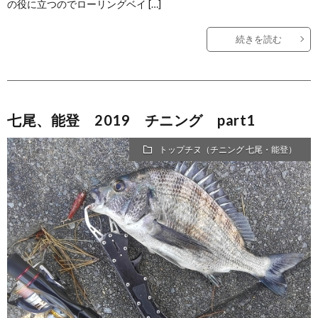
の役に立つのでローリングベイ […]
続きを読む
七尾、能登 2019 チニング part1
トップチヌ（チニング 七尾・能登）