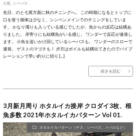
七尾
,
シーバス
先日、のと七尾方面に秋のチニングへ。 この時期になるとトップに
口を使う個体は少なく、シンペンメインでのチニングをしていま
す。 かなり濁りも入っている感じでしたが、魚からの反応は結構あ
りました。 岸寄りにも結構魚がいる感じ。 ワンダーで反応が連発し
ます。 小魚を追いかけ回しているシーバスも。 ワンダーのスローで
連発。 ゲストのマゴチも！ 夕方はボイルも結構出てきたのでバイブ
レーションで早い釣りに切り […]
続きを読む
3月新月周り ホタルイカ接岸 クロダイ3枚、根
魚多数 2021年ホタルイカパターン Vol 01.
ホタルイカパターン（チヌ、シーバス、メバルなど）