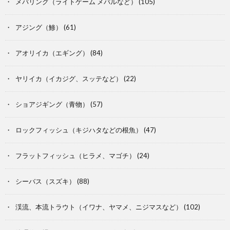
メバリング（ライトゲーム メバルなど）
(105)
アジング（鯵）
(61)
アオリイカ（エギング）
(84)
ヤリイカ（イカジグ、スッテなど）
(22)
ショアジギング（青物）
(57)
ロックフィッシュ（キジハタなどの根魚）
(47)
フラットフィッシュ（ヒラメ、マゴチ）
(24)
シーバス（スズキ）
(88)
渓流、本流トラウト（イワナ、ヤマメ、ニジマスなど）
(102)