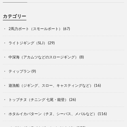
カテゴリー
2馬力ボート（スモールボート）
(67)
ライトジギング（SLJ）
(29)
中深海（アカムツなどのスロージギング）
(8)
ティップラン
(9)
遊漁船（ジギング、スロー、キャスティングなど）
(16)
トップチヌ（チニング 七尾・能登）
(26)
ホタルイカパターン（チヌ、シーバス、メバルなど）
(116)