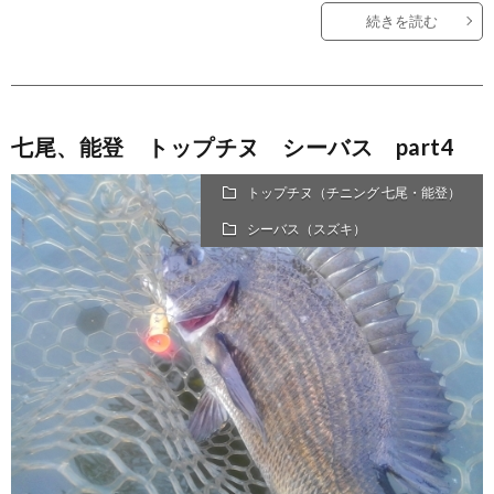
続きを読む
七尾、能登 トップチヌ シーバス part4
トップチヌ（チニング 七尾・能登）
シーバス（スズキ）