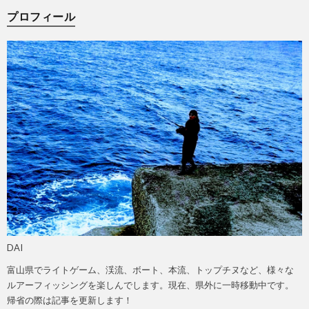
プロフィール
DAI
富山県でライトゲーム、渓流、ボート、本流、トップチヌなど、様々な
ルアーフィッシングを楽しんでします。現在、県外に一時移動中です。
帰省の際は記事を更新します！