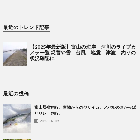
最近のトレンド記事
最近の投稿
富山帰省釣行。青物からのヤリイカ、メバルのおかっぱ
りリレー釣行。
2026.02.08