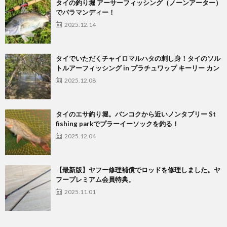
タイの釣り堀 アーサーフィッシング（ノーンアーター）
でバラマンディー！
2025.12.14
タイでいただくチャイロマルハタの刺し身！タイのソル
トルアーフィッシング in プラチュワップ キーリー カン
2025.12.08
タイのエサ釣り堀。バンコクから近いノンタブリー St
fishing parkでプラーイーソックを釣る！
2025.12.04
【最新版】ヤフー修理補償でロッドを修理しました。ヤ
フープレミアム会員特典。
2025.11.01