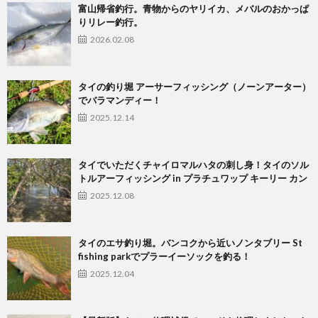
富山帰省釣行。青物からのヤリイカ、メバルのおかっぱ
りリレー釣行。
2026.02.08
タイの釣り堀 アーサーフィッシング（ノーンアーター）
でバラマンディー！
2025.12.14
タイでいただくチャイロマルハタの刺し身！タイのソル
トルアーフィッシング in プラチュワップ キーリー カン
2025.12.08
タイのエサ釣り堀。バンコクから近いノンタブリー St
fishing parkでプラーイーソックを釣る！
2025.12.04