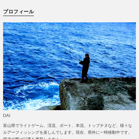
プロフィール
DAI
富山県でライトゲーム、渓流、ボート、本流、トップチヌなど、様々な
ルアーフィッシングを楽しんでします。現在、県外に一時移動中です。
帰省の際は記事を更新します！