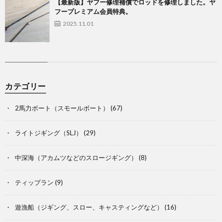
【最新版】ヤフー修理補償でロッドを修理しました。ヤ
フープレミアム会員特典。
2025.11.01
カテゴリー
2馬力ボート（スモールボート）
(67)
ライトジギング（SLJ）
(29)
中深海（アカムツなどのスロージギング）
(8)
ティップラン
(9)
遊漁船（ジギング、スロー、キャスティングなど）
(16)