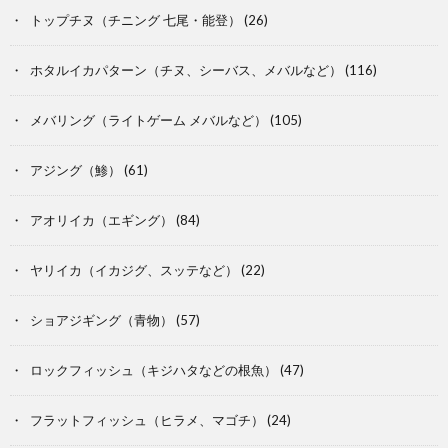
トップチヌ（チニング 七尾・能登）
(26)
ホタルイカパターン（チヌ、シーバス、メバルなど）
(116)
メバリング（ライトゲーム メバルなど）
(105)
アジング（鯵）
(61)
アオリイカ（エギング）
(84)
ヤリイカ（イカジグ、スッテなど）
(22)
ショアジギング（青物）
(57)
ロックフィッシュ（キジハタなどの根魚）
(47)
フラットフィッシュ（ヒラメ、マゴチ）
(24)