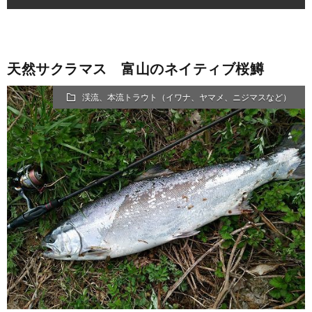
天然サクラマス 富山のネイティブ桜鱒
渓流、本流トラウト（イワナ、ヤマメ、ニジマスなど）