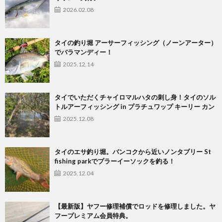
2026.02.08
タイの釣り堀 アーサーフィッシング（ノーンアーター）
でバラマンディー！
2025.12.14
タイでいただくチャイロマルハタの刺し身！タイのソル
トルアーフィッシング in プラチュワップ キーリー カン
2025.12.08
タイのエサ釣り堀。バンコクから近いノンタブリー St
fishing parkでプラーイーソックを釣る！
2025.12.04
【最新版】ヤフー修理補償でロッドを修理しました。ヤ
フープレミアム会員特典。