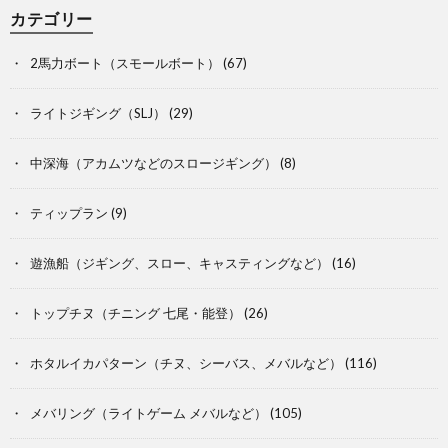
カテゴリー
2馬力ボート（スモールボート）
(67)
ライトジギング（SLJ）
(29)
中深海（アカムツなどのスロージギング）
(8)
ティップラン
(9)
遊漁船（ジギング、スロー、キャスティングなど）
(16)
トップチヌ（チニング 七尾・能登）
(26)
ホタルイカパターン（チヌ、シーバス、メバルなど）
(116)
メバリング（ライトゲーム メバルなど）
(105)