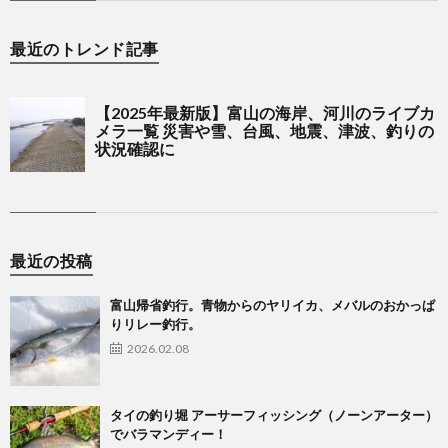
最近のトレンド記事
最近の投稿
富山帰省釣行。青物からのヤリイカ、メバルのおかっぱ
りリレー釣行。
2026.02.08
タイの釣り堀 アーサーフィッシング（ノーンアーター）
でバラマンディー！