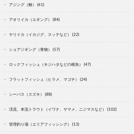
アジング（鯵）
(61)
アオリイカ（エギング）
(84)
ヤリイカ（イカジグ、スッテなど）
(22)
ショアジギング（青物）
(57)
ロックフィッシュ（キジハタなどの根魚）
(47)
フラットフィッシュ（ヒラメ、マゴチ）
(24)
シーバス（スズキ）
(88)
渓流、本流トラウト（イワナ、ヤマメ、ニジマスなど）
(102)
管理釣り場（エリアフィッシング）
(13)