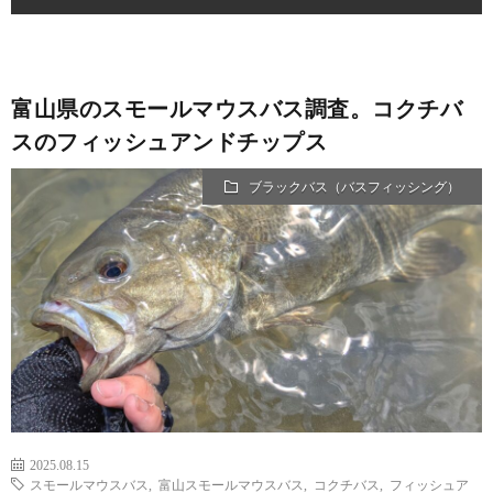
富山県のスモールマウスバス調査。コクチバ
スのフィッシュアンドチップス
ブラックバス（バスフィッシング）
2025.08.15
スモールマウスバス
,
富山スモールマウスバス
,
コクチバス
,
フィッシュア