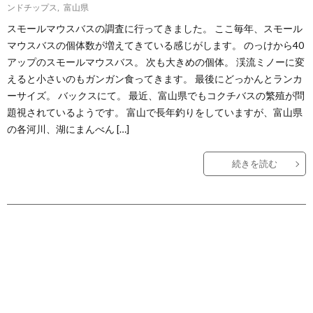
ンドチップス
,
富山県
スモールマウスバスの調査に行ってきました。 ここ毎年、スモール
マウスバスの個体数が増えてきている感じがします。 のっけから40
アップのスモールマウスバス。 次も大きめの個体。 渓流ミノーに変
えると小さいのもガンガン食ってきます。 最後にどっかんとランカ
ーサイズ。 バックスにて。 最近、富山県でもコクチバスの繁殖が問
題視されているようです。 富山で長年釣りをしていますが、富山県
の各河川、湖にまんべん […]
続きを読む