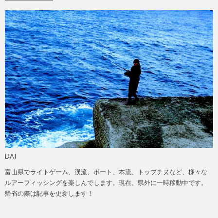
DAI
富山県でライトゲーム、渓流、ボート、本流、トップチヌなど、様々な
ルアーフィッシングを楽しんでします。現在、県外に一時移動中です。
帰省の際は記事を更新します！