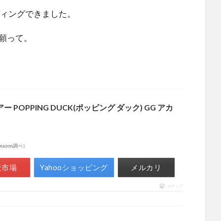
ディングできました。
願って。
アー POPPING DUCK(ポッピング ダック) GG アカ
 Amazon調べ）
天市場
Yahooショッピング
メルカリ
ポチップ