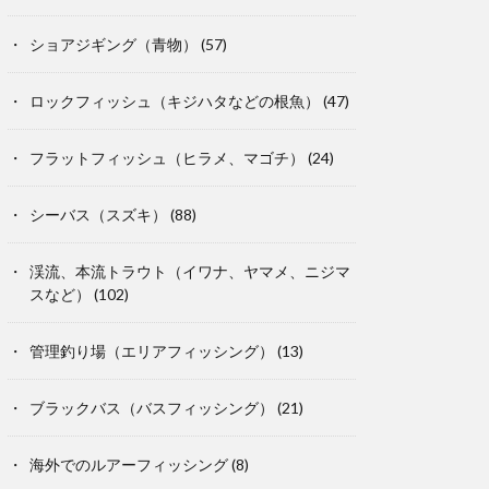
ショアジギング（青物）
(57)
ロックフィッシュ（キジハタなどの根魚）
(47)
フラットフィッシュ（ヒラメ、マゴチ）
(24)
シーバス（スズキ）
(88)
渓流、本流トラウト（イワナ、ヤマメ、ニジマ
スなど）
(102)
管理釣り場（エリアフィッシング）
(13)
ブラックバス（バスフィッシング）
(21)
海外でのルアーフィッシング
(8)