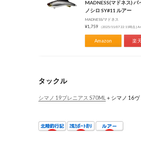
MADNESS(マドネス) 
ノシロ SY#11 ルアー
MADNESS/マドネス
¥1,759
（2025/11/07 22:11時点 |
Amazon
楽
タックル
シマノ 19ブレニアス S70ML
＋シマノ 16ヴ