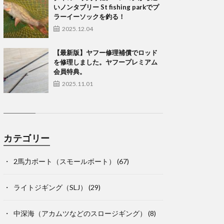
いノンタブリー St fishing parkでプ
ラーイーソックを釣る！
2025.12.04
【最新版】ヤフー修理補償でロッド
を修理しました。ヤフープレミアム
会員特典。
2025.11.01
カテゴリー
2馬力ボート（スモールボート）
(67)
ライトジギング（SLJ）
(29)
中深海（アカムツなどのスロージギング）
(8)