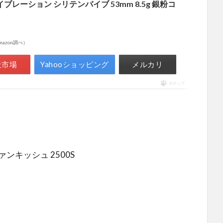
バイブレーション シリテンバイブ 53mm 8.5g 銀粉コ
 Amazon調べ）
天市場
Yahooショッピング
メルカリ
ポチップ
ァンキッシュ 2500S