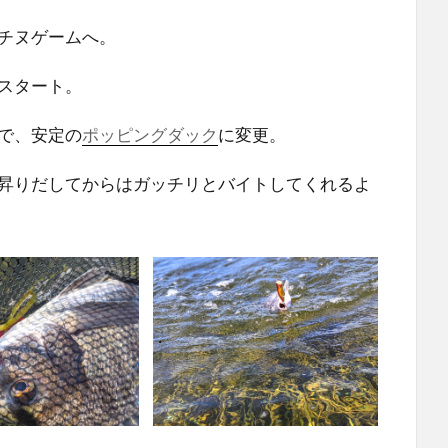
チヌゲームへ。
スタート。
で、安定の
ポッピングダック
に変更。
昇りだしてからはガッチリとバイトしてくれるよ