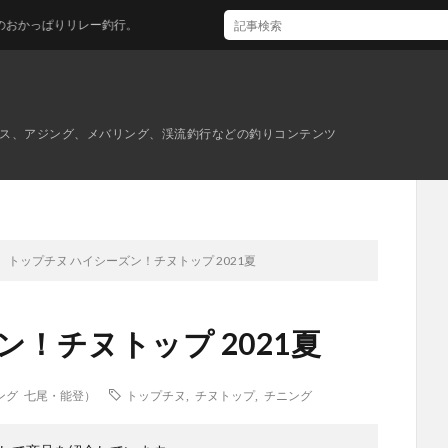
リレー釣行。
ス、アジング、メバリング、渓流釣行などの釣りコンテンツ
トップチヌ ハイシーズン！チヌトップ 2021夏
！チヌトップ 2021夏
ング 七尾・能登）
トップチヌ
,
チヌトップ
,
チニング