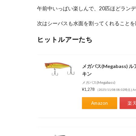
午前中いっぱい楽しんで、20匹ほどラン
次はシーバスも水面を割ってくれることを
ヒットルアーたち
メガバス(Megabass) ル
キン
メガバス(Megabass)
¥1,278
（2025/11/08 08:02時点 |
Amazon
楽