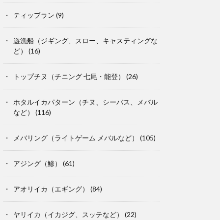
ティップラン
(9)
遊漁船（ジギング、スロー、キャスティングな
ど）
(16)
トップチヌ（チニング 七尾・能登）
(26)
ホタルイカパターン（チヌ、シーバス、メバル
など）
(116)
メバリング（ライトゲーム メバルなど）
(105)
アジング（鯵）
(61)
アオリイカ（エギング）
(84)
ヤリイカ（イカジグ、スッテなど）
(22)