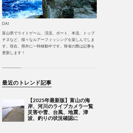
DAI
富山県でライトゲーム、渓流、ボート、本流、トップ
チヌなど、様々なルアーフィッシングを楽しんでしま
す。現在、県外に一時移動中です。帰省の際は記事を
更新します！
最近のトレンド記事