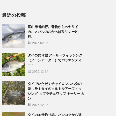
最近の投稿
富山帰省釣行。青物からのヤリイ
カ、メバルのおかっぱりリレー釣
行。
2026.02.08
タイの釣り堀 アーサーフィッシング
（ノーンアーター）でバラマンディ
ー！
2025.12.14
タイでいただくチャイロマルハタの
刺し身！タイのソルトルアーフィッ
シング in プラチュワップ キーリー カ
ン
2025.12.08
タイのエサ釣り堀。バンコクから近