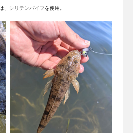
は、
シリテンバイブ
を使用。