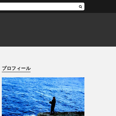
プロフィール