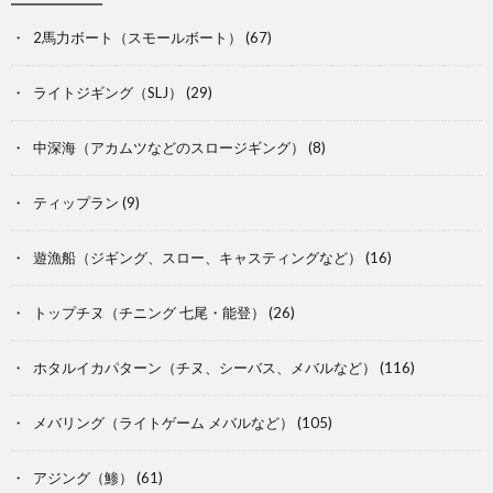
2馬力ボート（スモールボート）
(67)
ライトジギング（SLJ）
(29)
中深海（アカムツなどのスロージギング）
(8)
ティップラン
(9)
遊漁船（ジギング、スロー、キャスティングなど）
(16)
トップチヌ（チニング 七尾・能登）
(26)
ホタルイカパターン（チヌ、シーバス、メバルなど）
(116)
メバリング（ライトゲーム メバルなど）
(105)
アジング（鯵）
(61)