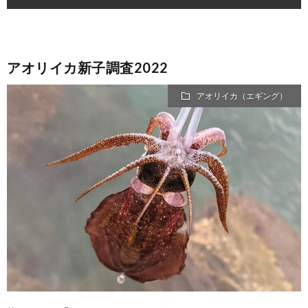
アオリイカ新子調査2022
アオリイカ（エギング）