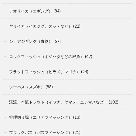
アオリイカ（エギング）
(84)
ヤリイカ（イカジグ、スッテなど）
(22)
ショアジギング（青物）
(57)
ロックフィッシュ（キジハタなどの根魚）
(47)
フラットフィッシュ（ヒラメ、マゴチ）
(24)
シーバス（スズキ）
(88)
渓流、本流トラウト（イワナ、ヤマメ、ニジマスなど）
(102)
管理釣り場（エリアフィッシング）
(13)
ブラックバス（バスフィッシング）
(21)