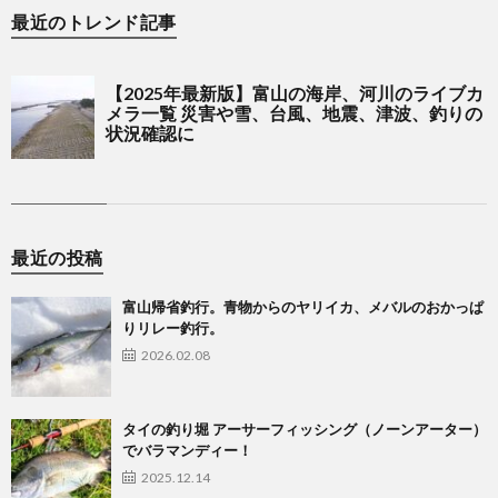
最近のトレンド記事
最近の投稿
富山帰省釣行。青物からのヤリイカ、メバルのおかっぱ
りリレー釣行。
2026.02.08
タイの釣り堀 アーサーフィッシング（ノーンアーター）
でバラマンディー！
2025.12.14