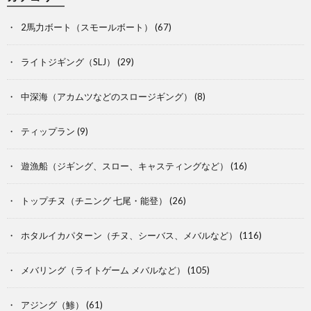
2馬力ボート（スモールボート）
(67)
ライトジギング（SLJ）
(29)
中深海（アカムツなどのスロージギング）
(8)
ティップラン
(9)
遊漁船（ジギング、スロー、キャスティングなど）
(16)
トップチヌ（チニング 七尾・能登）
(26)
ホタルイカパターン（チヌ、シーバス、メバルなど）
(116)
メバリング（ライトゲーム メバルなど）
(105)
アジング（鯵）
(61)