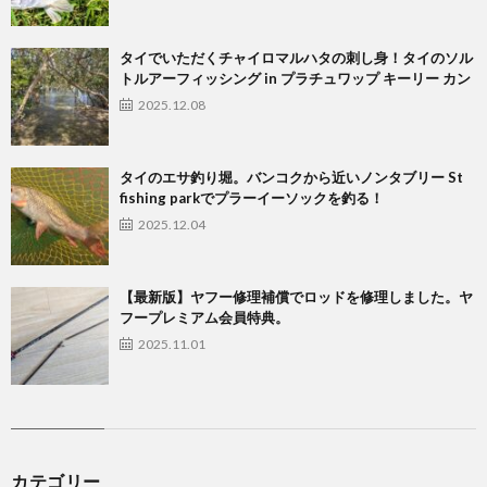
タイでいただくチャイロマルハタの刺し身！タイのソル
トルアーフィッシング in プラチュワップ キーリー カン
2025.12.08
タイのエサ釣り堀。バンコクから近いノンタブリー St
fishing parkでプラーイーソックを釣る！
2025.12.04
【最新版】ヤフー修理補償でロッドを修理しました。ヤ
フープレミアム会員特典。
2025.11.01
カテゴリー