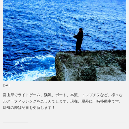
DAI
富山県でライトゲーム、渓流、ボート、本流、トップチヌなど、様々な
ルアーフィッシングを楽しんでします。現在、県外に一時移動中です。
帰省の際は記事を更新します！