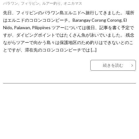
パラワン
,
フィリピン
,
ルアー釣り
,
オニカマス
先日、フィリピンのパラワン島エルニドへ旅行してきました。 場所
はエルニドのコロンコロンビーチ。Barangay Corong Corong, El
Nido, Palawan, Pilippines ツアーについては後日、記事を書く予定で
すが、ダイビングポイントではたくさん魚が泳いでいました。 残念
ながらツアーで向かう島々は保護地区のため釣りはできないとのこ
とですが、滞在先のコロンコロンビーチでは […]
続きを読む