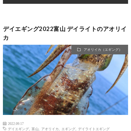
デイエギング2022富山 デイライトのアオリイ
カ
アオリイカ（エギング）
2022.09.17
デイエギング
,
富山
,
アオリイカ
,
エギング
,
デイライトエギング