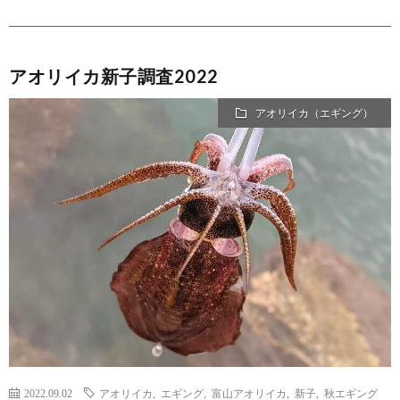
アオリイカ新子調査2022
アオリイカ（エギング）
2022.09.02
アオリイカ
,
エギング
,
富山アオリイカ
,
新子
,
秋エギング