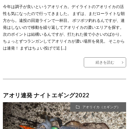
今年は調子が良いというアオリイカ。デイライトのアオリイカの活
性も気になったので行ってきました。 まずは、まだローライトな朝
方から。遠投の回遊ラインで一杯目。 ポツポツ釣れるんですが、連
発はしないので移動を繰り返してアオリイカの濃いエリアを探す。
次のポイントは結構いるんですが、打たれた後で小さいのばかり。
ちょっとずつランガンしてアオリイカが濃い場所を発見。 そこから
は連発！ まずはちょい投げで近 […]
続きを読む
アオリ連発 ナイトエギング2022
アオリイカ（エギング）