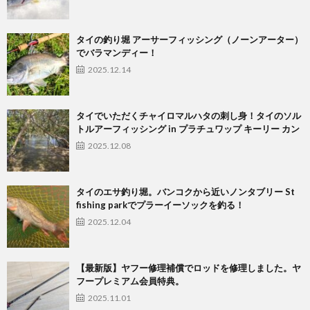
タイの釣り堀 アーサーフィッシング（ノーンアーター）
でバラマンディー！
2025.12.14
タイでいただくチャイロマルハタの刺し身！タイのソル
トルアーフィッシング in プラチュワップ キーリー カン
2025.12.08
タイのエサ釣り堀。バンコクから近いノンタブリー St
fishing parkでプラーイーソックを釣る！
2025.12.04
【最新版】ヤフー修理補償でロッドを修理しました。ヤ
フープレミアム会員特典。
2025.11.01