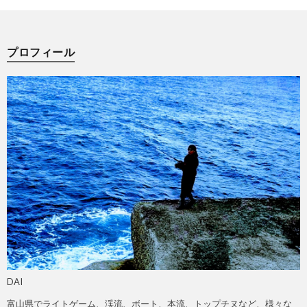
プロフィール
DAI
富山県でライトゲーム、渓流、ボート、本流、トップチヌなど、様々な