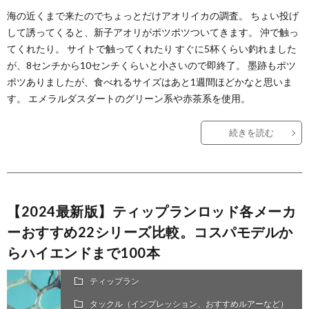
海の近くまで来たのでちょっとだけアオリイカの調査。 ちょい投げ
して誘ってくると、新子アオリがポツポツついてきます。 沖で触っ
てくれたり。 サイトで触ってくれたり すぐに5杯くらい釣れました
が、8センチから10センチくらいと小さいので即終了。 墨跡もポツ
ポツありましたが、食べれるサイズはあと1週間ほどかなと思いま
す。 エメラルダスダートのグリーン系や赤茶系を使用。
続きを読む
【2024最新版】ティップランロッド各メーカ
ーおすすめ22シリーズ比較。コスパモデルか
らハイエンドまで100本
ティップラン
タックル（インプレッション、おすすめルアーなど）