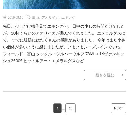
2019.09.16
富山
,
アオリイカ
,
エギング
先日、少しだけ様子見でエギングへ。 日中の少しの時間だけでした
が、10杯くらいのアオリイカが遊んでくれました。 エメラルダスに
て。 すでに堤防にはたくさんの墨跡がありました。 今年はまだ小さ
い個体が多いように感じましたが、いよいよシーズンインですね。
フィールド：富山 タックル：シルバーウルフ 73ML＋16ヴァンキッ
シュ2500S ヒットルアー：エメラルダスなど
続きを読む
1
…
13
NEXT