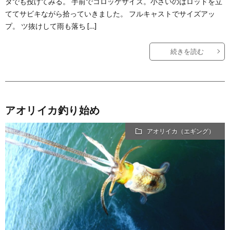
タでも投げてみる。 手前でコロッケサイズ。小さいのはロッドを立
ててサビキながら拾っていきました。 フルキャストでサイズアッ
プ。 ツ抜けして雨も落ち […]
続きを読む
アオリイカ釣り始め
アオリイカ（エギング）