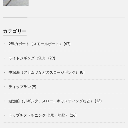
カテゴリー
2馬力ボート（スモールボート）
(67)
ライトジギング（SLJ）
(29)
中深海（アカムツなどのスロージギング）
(8)
ティップラン
(9)
遊漁船（ジギング、スロー、キャスティングなど）
(16)
トップチヌ（チニング 七尾・能登）
(26)