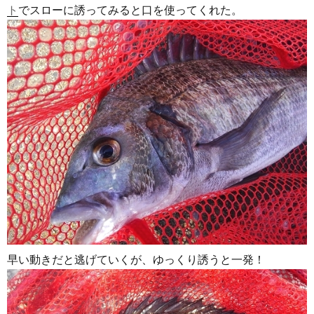
ト
でスローに誘ってみると口を使ってくれた。
早い動きだと逃げていくが、ゆっくり誘うと一発！