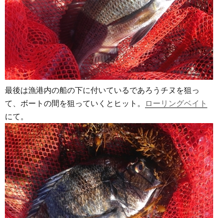
最後は漁港内の船の下に付いているであろうチヌを狙っ
て、ボートの間を狙っていくとヒット。
ローリングベイト
にて。