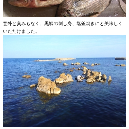
意外と臭みもなく、黒鯛の刺し身、塩釜焼きにと美味しく
いただけました。