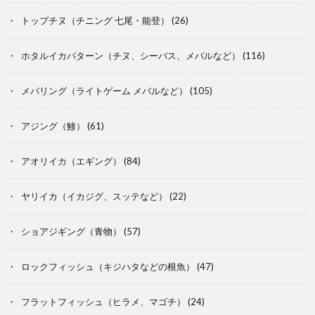
トップチヌ（チニング 七尾・能登）
(26)
ホタルイカパターン（チヌ、シーバス、メバルなど）
(116)
メバリング（ライトゲーム メバルなど）
(105)
アジング（鯵）
(61)
アオリイカ（エギング）
(84)
ヤリイカ（イカジグ、スッテなど）
(22)
ショアジギング（青物）
(57)
ロックフィッシュ（キジハタなどの根魚）
(47)
フラットフィッシュ（ヒラメ、マゴチ）
(24)