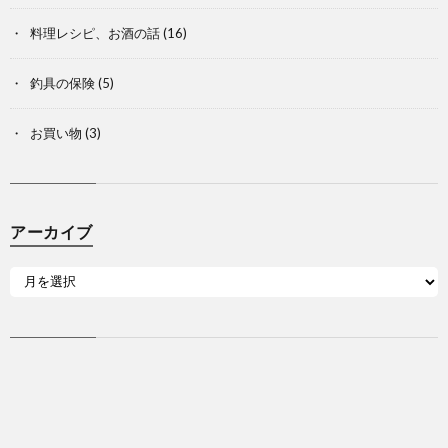
料理レシピ、お酒の話
(16)
釣具の保険
(5)
お買い物
(3)
アーカイブ