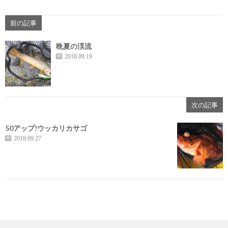
前の記事
晩夏の渓流
2018.09.19
次の記事
50アップ!ウッカリカサゴ
2018.09.27