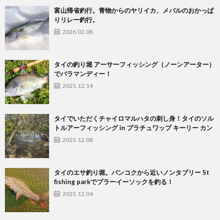
富山帰省釣行。青物からのヤリイカ、メバルのおかっぱ
りリレー釣行。
2026.02.08
タイの釣り堀 アーサーフィッシング（ノーンアーター）
でバラマンディー！
2025.12.14
タイでいただくチャイロマルハタの刺し身！タイのソル
トルアーフィッシング in プラチュワップ キーリー カン
2025.12.08
タイのエサ釣り堀。バンコクから近いノンタブリー St
fishing parkでプラーイーソックを釣る！
2025.12.04