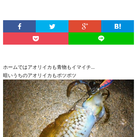
ホームではアオリイカも青物もイマイチ…
暗いうちのアオリイカもポツポツ