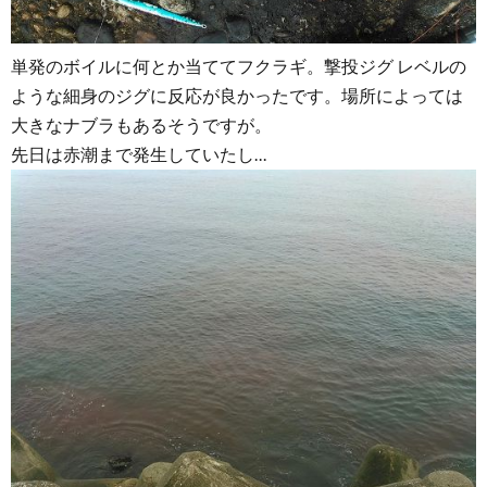
単発のボイルに何とか当ててフクラギ。撃投ジグ レベルの
ような細身のジグに反応が良かったです。場所によっては
大きなナブラもあるそうですが。
先日は赤潮まで発生していたし…