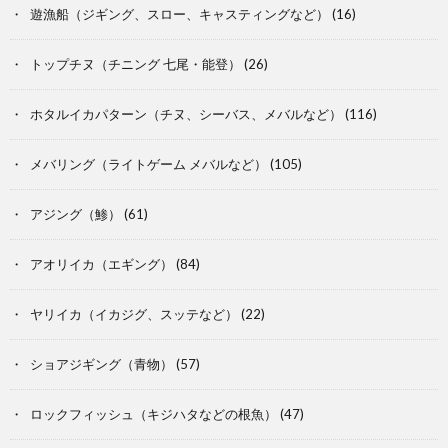
遊漁船（ジギング、スロー、キャスティングなど）
(16)
トップチヌ（チニング 七尾・能登）
(26)
ホタルイカパターン（チヌ、シーバス、メバルなど）
(116)
メバリング（ライトゲーム メバルなど）
(105)
アジング（鯵）
(61)
アオリイカ（エギング）
(84)
ヤリイカ（イカジグ、スッテなど）
(22)
ショアジギング（青物）
(57)
ロックフィッシュ（キジハタなどの根魚）
(47)