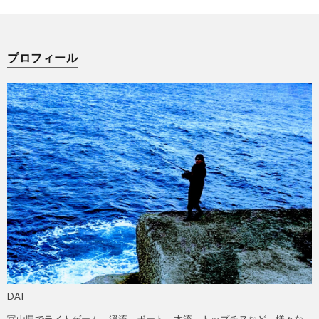
プロフィール
DAI
富山県でライトゲーム、渓流、ボート、本流、トップチヌなど、様々な