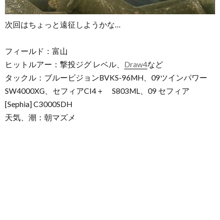
次回はちょっと遠征しようかな…
フィールド：富山
ヒットルアー：撃投ジグ レベル、
Draw4
など
タックル：ブルービジョンBVKS-96MH、09ツインパワー
SW4000XG、セフィアCI4＋ S803ML、09 セフィア
[Sephia] C3000SDH
天気、潮：朝マズメ