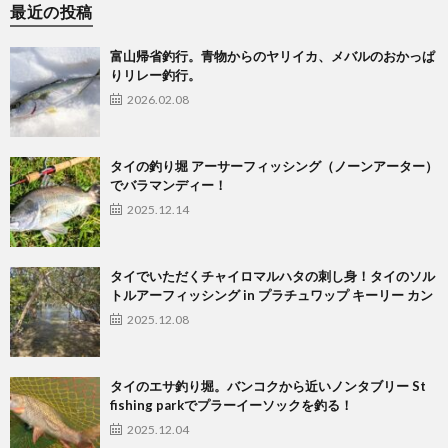
最近の投稿
富山帰省釣行。青物からのヤリイカ、メバルのおかっぱ
りリレー釣行。
2026.02.08
タイの釣り堀 アーサーフィッシング（ノーンアーター）
でバラマンディー！
2025.12.14
タイでいただくチャイロマルハタの刺し身！タイのソル
トルアーフィッシング in プラチュワップ キーリー カン
2025.12.08
タイのエサ釣り堀。バンコクから近いノンタブリー St
fishing parkでプラーイーソックを釣る！
2025.12.04