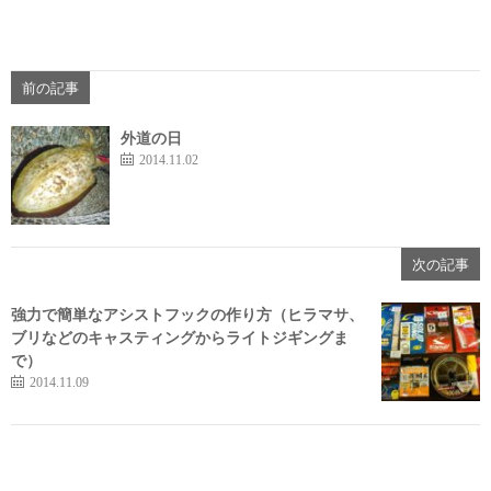
前の記事
外道の日
2014.11.02
次の記事
強力で簡単なアシストフックの作り方（ヒラマサ、
ブリなどのキャスティングからライトジギングま
で）
2014.11.09