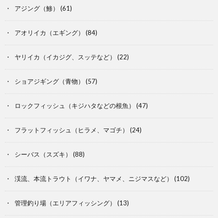
アジング（鯵）
(61)
アオリイカ（エギング）
(84)
ヤリイカ（イカジグ、スッテなど）
(22)
ショアジギング（青物）
(57)
ロックフィッシュ（キジハタなどの根魚）
(47)
フラットフィッシュ（ヒラメ、マゴチ）
(24)
シーバス（スズキ）
(88)
渓流、本流トラウト（イワナ、ヤマメ、ニジマスなど）
(102)
管理釣り場（エリアフィッシング）
(13)