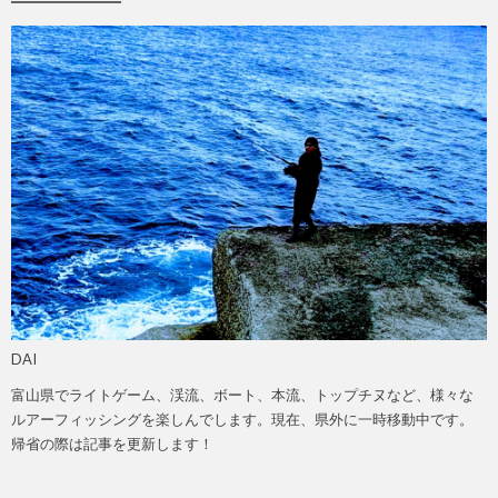
DAI
富山県でライトゲーム、渓流、ボート、本流、トップチヌなど、様々な
ルアーフィッシングを楽しんでします。現在、県外に一時移動中です。
帰省の際は記事を更新します！