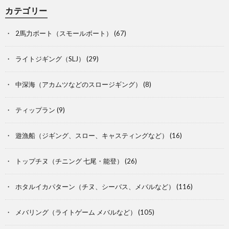
カテゴリー
2馬力ボート（スモールボート）
(67)
ライトジギング（SLJ）
(29)
中深海（アカムツなどのスロージギング）
(8)
ティップラン
(9)
遊漁船（ジギング、スロー、キャスティングなど）
(16)
トップチヌ（チニング 七尾・能登）
(26)
ホタルイカパターン（チヌ、シーバス、メバルなど）
(116)
メバリング（ライトゲーム メバルなど）
(105)