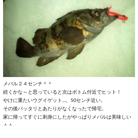
メバル２４センチ＾＾
続くかな～と思っていると次はボトム付近でヒット！
やけに重たいウグイゲット…。50センチ近い。
その後パッタリとあたりがなくなったで帰宅。
家に帰ってすぐに刺身にしたがやっぱりメバルは美味しい
＾＾