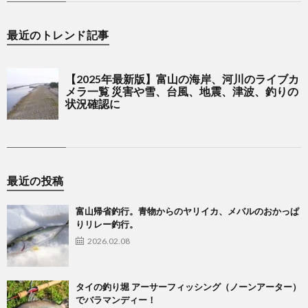
最近のトレンド記事
最近の投稿
富山帰省釣行。青物からのヤリイカ、メバルのおかっぱ
りリレー釣行。
2026.02.08
タイの釣り堀 アーサーフィッシング（ノーンアーター）
でバラマンディー！