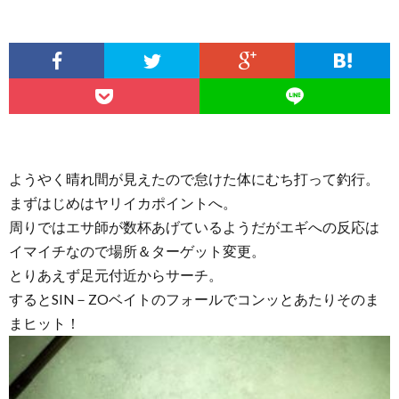
ようやく晴れ間が見えたので怠けた体にむち打って釣行。
まずはじめはヤリイカポイントへ。
周りではエサ師が数杯あげているようだがエギへの反応は
イマイチなので場所＆ターゲット変更。
とりあえず足元付近からサーチ。
するとSIN－ZOベイトのフォールでコンッとあたりそのま
まヒット！