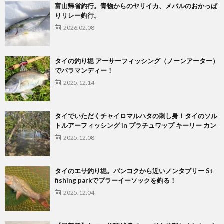
富山帰省釣行。青物からのヤリイカ、メバルのおかっぱ
りリレー釣行。
2026.02.08
タイの釣り堀 アーサーフィッシング（ノーンアーター）
でバラマンディー！
2025.12.14
タイでいただくチャイロマルハタの刺し身！タイのソル
トルアーフィッシング in プラチュワップ キーリー カン
2025.12.08
タイのエサ釣り堀。バンコクから近いノンタブリー St
fishing parkでプラーイーソックを釣る！
2025.12.04