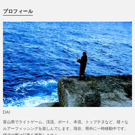
プロフィール
DAI
富山県でライトゲーム、渓流、ボート、本流、トップチヌなど、様々な
ルアーフィッシングを楽しんでします。現在、県外に一時移動中です。
帰省の際は記事を更新します！