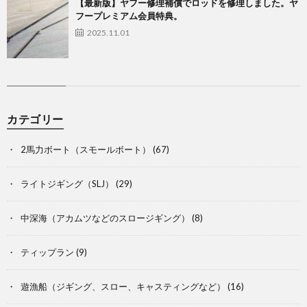
【最新版】ヤフー修理補償でロッドを修理しました。ヤ
フープレミアム会員特典。
2025.11.01
カテゴリー
2馬力ボート（スモールボート）
(67)
ライトジギング（SLJ）
(29)
中深海（アカムツなどのスロージギング）
(8)
ティップラン
(9)
遊漁船（ジギング、スロー、キャスティングなど）
(16)