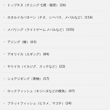
トップチヌ（チニング 七尾・能登）
(26)
ホタルイカパターン（チヌ、シーバス、メバルなど）
(116)
メバリング（ライトゲーム メバルなど）
(105)
アジング（鯵）
(61)
アオリイカ（エギング）
(84)
ヤリイカ（イカジグ、スッテなど）
(22)
ショアジギング（青物）
(57)
ロックフィッシュ（キジハタなどの根魚）
(47)
フラットフィッシュ（ヒラメ、マゴチ）
(24)