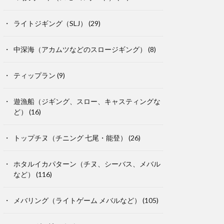
ライトジギング（SLJ）
(29)
中深海（アカムツなどのスロージギング）
(8)
ティップラン
(9)
遊漁船（ジギング、スロー、キャスティングな
ど）
(16)
トップチヌ（チニング 七尾・能登）
(26)
ホタルイカパターン（チヌ、シーバス、メバル
など）
(116)
メバリング（ライトゲーム メバルなど）
(105)