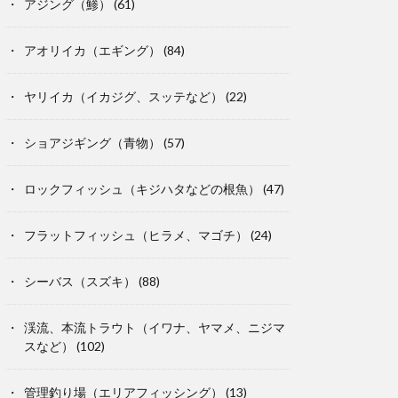
アジング（鯵）
(61)
アオリイカ（エギング）
(84)
ヤリイカ（イカジグ、スッテなど）
(22)
ショアジギング（青物）
(57)
ロックフィッシュ（キジハタなどの根魚）
(47)
フラットフィッシュ（ヒラメ、マゴチ）
(24)
シーバス（スズキ）
(88)
渓流、本流トラウト（イワナ、ヤマメ、ニジマ
スなど）
(102)
管理釣り場（エリアフィッシング）
(13)