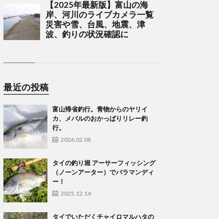
最近の投稿
富山帰省釣行。青物からのヤリイ
カ、メバルのおかっぱりリレー釣
行。
2026.02.08
タイの釣り堀 アーサーフィッシング
（ノーンアーター）でバラマンディ
ー！
2025.12.14
タイでいただくチャイロマルハタの