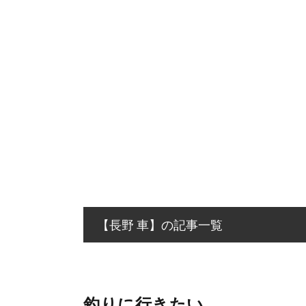
【長野 車】の記事一覧
釣りに行きたい