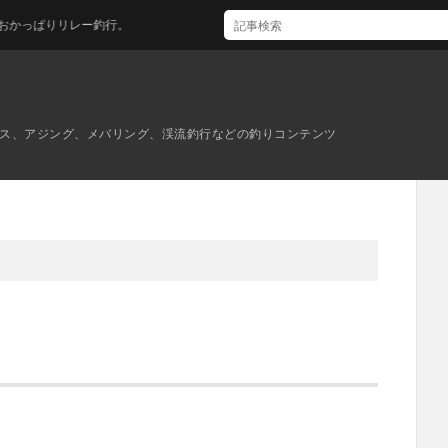
リレー釣行。
ス、アジング、メバリング、渓流釣行などの釣りコンテンツ