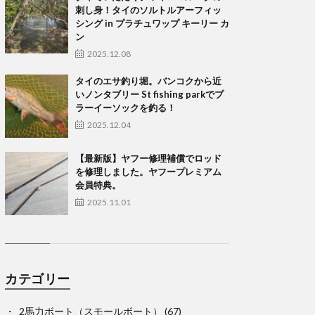
刺し身！タイのソルトルアーフィッ
シング in プラチュワップ キーリー カ
ン
2025.12.08
タイのエサ釣り堀。バンコクから近
いノンタブリー St fishing parkでプ
ラーイーソックを釣る！
2025.12.04
【最新版】ヤフー修理補償でロッド
を修理しました。ヤフープレミアム
会員特典。
2025.11.01
カテゴリー
2馬力ボート（スモールボート）
(67)