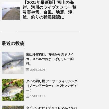
最近の投稿
富山帰省釣行。青物からのヤリイ
カ、メバルのおかっぱりリレー釣
行。
2026.02.08
タイの釣り堀 アーサーフィッシング
（ノーンアーター）でバラマンディ
ー！
2025.12.14
タイでいただくチャイロマルハタの