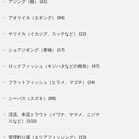
アジング（鯵）
(61)
アオリイカ（エギング）
(84)
ヤリイカ（イカジグ、スッテなど）
(22)
ショアジギング（青物）
(57)
ロックフィッシュ（キジハタなどの根魚）
(47)
フラットフィッシュ（ヒラメ、マゴチ）
(24)
シーバス（スズキ）
(88)
渓流、本流トラウト（イワナ、ヤマメ、ニジマ
スなど）
(102)
管理釣り場（エリアフィッシング）
(13)