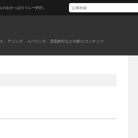
ぱりリレー釣行。
ス、アジング、メバリング、渓流釣行などの釣りコンテンツ