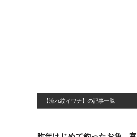
【流れ紋イワナ】の記事一覧
昨年はじめて釣ったお魚 富山