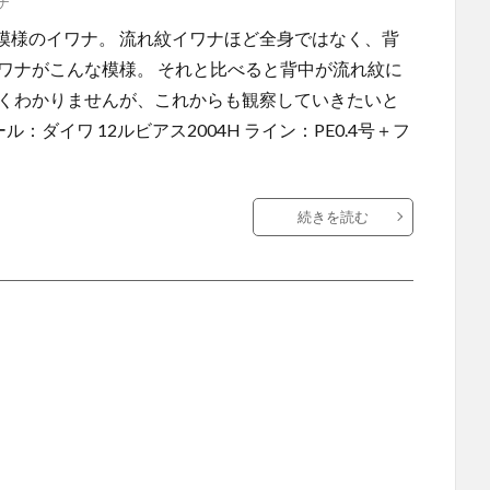
ナ
模様のイワナ。 流れ紋イワナほど全身ではなく、背
ワナがこんな模様。 それと比べると背中が流れ紋に
良くわかりませんが、これからも観察していきたいと
：ダイワ 12ルビアス2004H ライン：PE0.4号＋フ
続きを読む