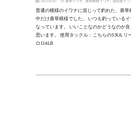
2023.02.05
唐草イワナ
,
唐草模様イワナ
,
流れ紋イワ
普通の模様のイワナに混じって釣れた、唐草
中だけ唐草模様でした。 いつも釣っているイ
なっています。 いいことなのかどうなのか
思います。 使用タックル：こちらの53UL リール
ロロ6LB