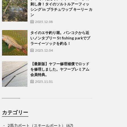
刺し身！タイのソルトルアーフィッ
シング in プラチュワップ キーリー カ
ン
2025.12.08
タイのエサ釣り堀。バンコクから近
いノンタブリー St fishing parkでプ
ラーイーソックを釣る！
2025.12.04
【最新版】ヤフー修理補償でロッド
を修理しました。ヤフープレミアム
会員特典。
2025.11.01
カテゴリー
2馬力ボート（スモールボート）
(67)