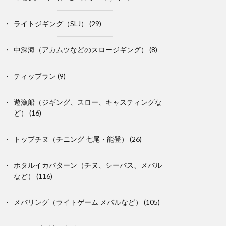
ライトジギング（SLJ）
(29)
中深海（アカムツなどのスロージギング）
(8)
ティップラン
(9)
遊漁船（ジギング、スロー、キャスティングな
ど）
(16)
トップチヌ（チニング 七尾・能登）
(26)
ホタルイカパターン（チヌ、シーバス、メバル
など）
(116)
メバリング（ライトゲーム メバルなど）
(105)