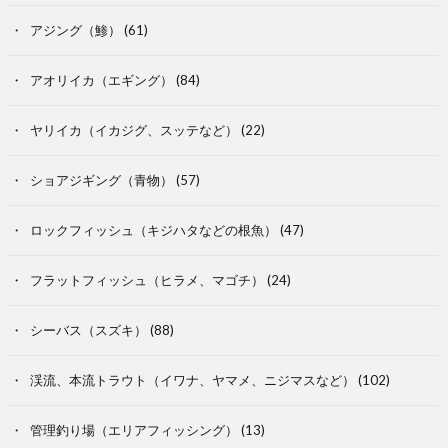
アジング（鯵）
(61)
アオリイカ（エギング）
(84)
ヤリイカ（イカジグ、スッテなど）
(22)
ショアジギング（青物）
(57)
ロックフィッシュ（キジハタなどの根魚）
(47)
フラットフィッシュ（ヒラメ、マゴチ）
(24)
シーバス（スズキ）
(88)
渓流、本流トラウト（イワナ、ヤマメ、ニジマスなど）
(102)
管理釣り場（エリアフィッシング）
(13)