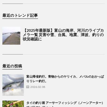
最近のトレンド記事
最近の投稿
富山帰省釣行。青物からのヤリイカ、メバルのおかっぱ
りリレー釣行。
2026.02.08
タイの釣り堀 アーサーフィッシング（ノーンアーター）