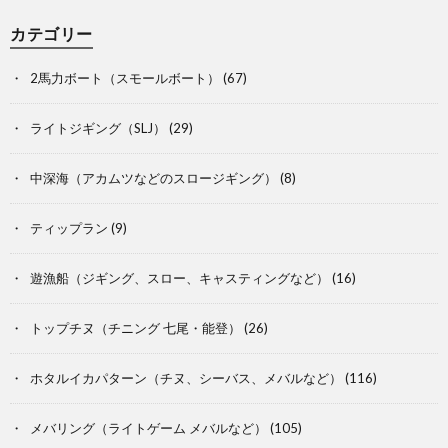
カテゴリー
2馬力ボート（スモールボート）
(67)
ライトジギング（SLJ）
(29)
中深海（アカムツなどのスロージギング）
(8)
ティップラン
(9)
遊漁船（ジギング、スロー、キャスティングなど）
(16)
トップチヌ（チニング 七尾・能登）
(26)
ホタルイカパターン（チヌ、シーバス、メバルなど）
(116)
メバリング（ライトゲーム メバルなど）
(105)