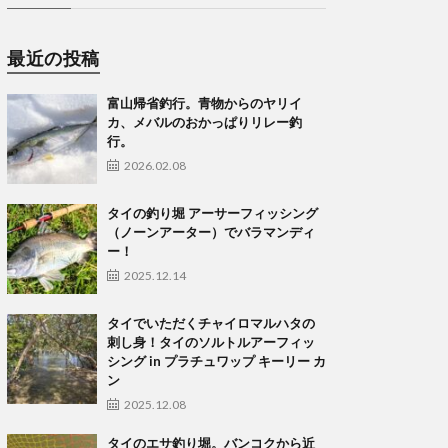
最近の投稿
富山帰省釣行。青物からのヤリイ
カ、メバルのおかっぱりリレー釣
行。
2026.02.08
タイの釣り堀 アーサーフィッシング
（ノーンアーター）でバラマンディ
ー！
2025.12.14
タイでいただくチャイロマルハタの
刺し身！タイのソルトルアーフィッ
シング in プラチュワップ キーリー カ
ン
2025.12.08
タイのエサ釣り堀。バンコクから近