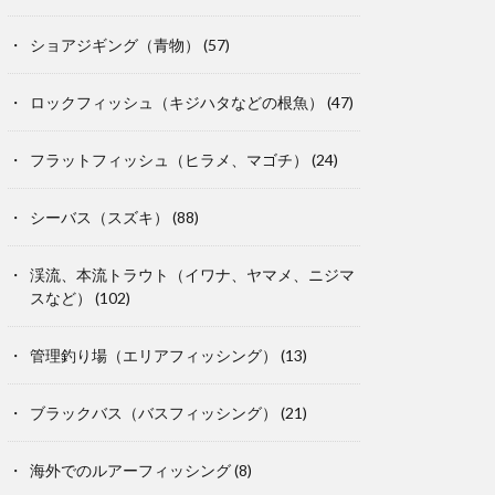
ショアジギング（青物）
(57)
ロックフィッシュ（キジハタなどの根魚）
(47)
フラットフィッシュ（ヒラメ、マゴチ）
(24)
シーバス（スズキ）
(88)
渓流、本流トラウト（イワナ、ヤマメ、ニジマ
スなど）
(102)
管理釣り場（エリアフィッシング）
(13)
ブラックバス（バスフィッシング）
(21)
海外でのルアーフィッシング
(8)