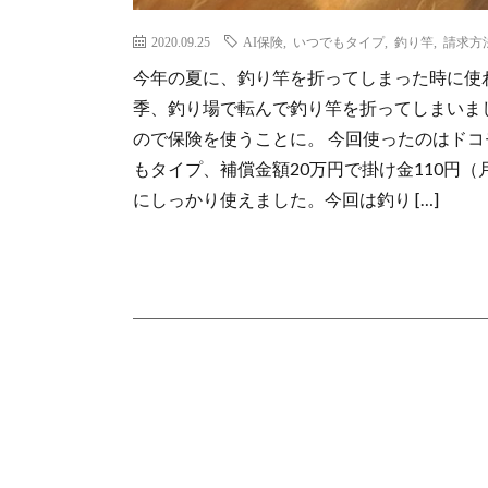
2020.09.25
AI保険
,
いつでもタイプ
,
釣り竿
,
請求方
今年の夏に、釣り竿を折ってしまった時に使わ
季、釣り場で転んで釣り竿を折ってしまいま
ので保険を使うことに。 今回使ったのはドコ
もタイプ、補償金額20万円で掛け金110円
にしっかり使えました。今回は釣り […]