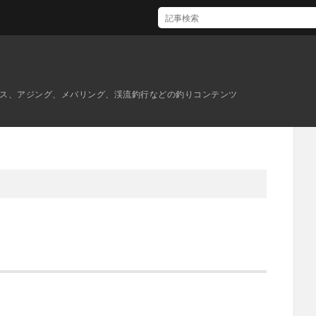
ス、アジング、メバリング、渓流釣行などの釣りコンテンツ