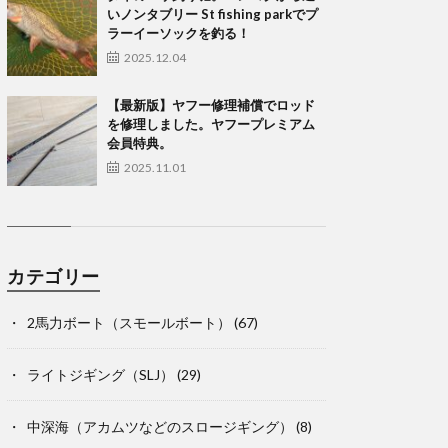
いノンタブリー St fishing parkでプ
ラーイーソックを釣る！
2025.12.04
【最新版】ヤフー修理補償でロッド
を修理しました。ヤフープレミアム
会員特典。
2025.11.01
カテゴリー
2馬力ボート（スモールボート）
(67)
ライトジギング（SLJ）
(29)
中深海（アカムツなどのスロージギング）
(8)