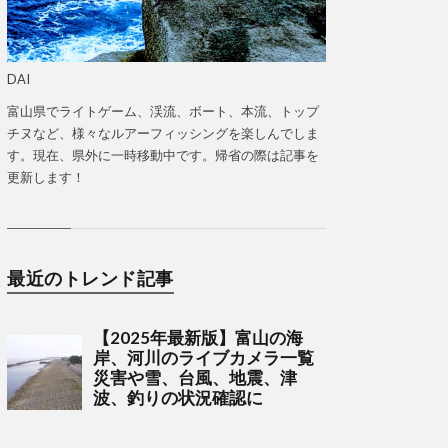
DAI
富山県でライトゲーム、渓流、ボート、本流、トップ
チヌなど、様々なルアーフィッシングを楽しんでしま
す。現在、県外に一時移動中です。帰省の際は記事を
更新します！
最近のトレンド記事