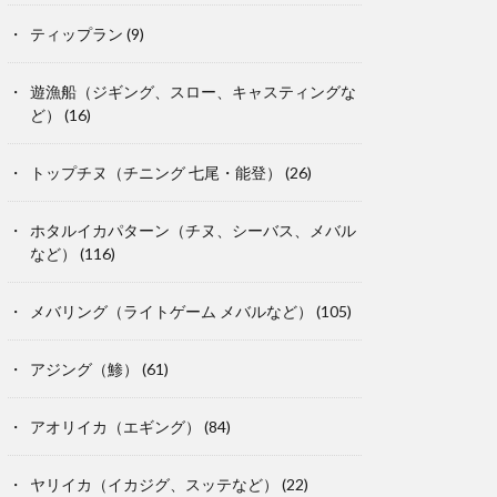
ティップラン
(9)
遊漁船（ジギング、スロー、キャスティングな
ど）
(16)
トップチヌ（チニング 七尾・能登）
(26)
ホタルイカパターン（チヌ、シーバス、メバル
など）
(116)
メバリング（ライトゲーム メバルなど）
(105)
アジング（鯵）
(61)
アオリイカ（エギング）
(84)
ヤリイカ（イカジグ、スッテなど）
(22)