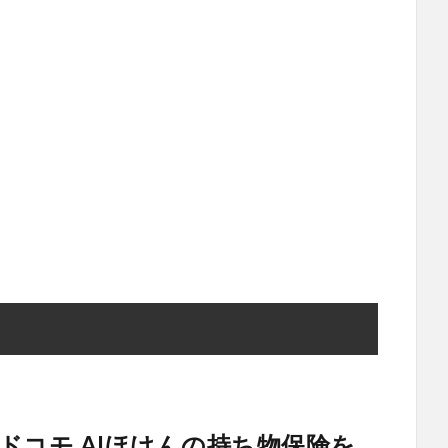
ドコモ AIほけんの持ち物保険を