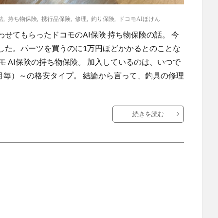
法
,
持ち物保険
,
携行品保険
,
修理
,
釣り保険
,
ドコモAIほけん
せてもらったドコモのAI保険 持ち物保険の話。 今
した。パーツを買うのに1万円ほどかかるとのことな
モ AI保険の持ち物保険。 加入しているのは、いつで
（月毎）～の格安タイプ。 結論から言って、釣具の修理
続きを読む