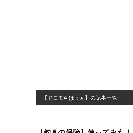
【ドコモAIほけん】の記事一覧
【釣具の保険】使ってみた！