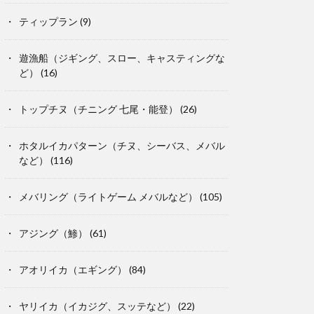
ティップラン
(9)
遊漁船（ジギング、スロー、キャスティングな
ど）
(16)
トップチヌ（チニング 七尾・能登）
(26)
ホタルイカパターン（チヌ、シーバス、メバル
など）
(116)
メバリング（ライトゲーム メバルなど）
(105)
アジング（鯵）
(61)
アオリイカ（エギング）
(84)
ヤリイカ（イカジグ、スッテなど）
(22)