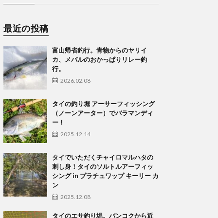
最近の投稿
富山帰省釣行。青物からのヤリイ
カ、メバルのおかっぱりリレー釣
行。
2026.02.08
タイの釣り堀 アーサーフィッシング
（ノーンアーター）でバラマンディ
ー！
2025.12.14
タイでいただくチャイロマルハタの
刺し身！タイのソルトルアーフィッ
シング in プラチュワップ キーリー カ
ン
2025.12.08
タイのエサ釣り堀。バンコクから近