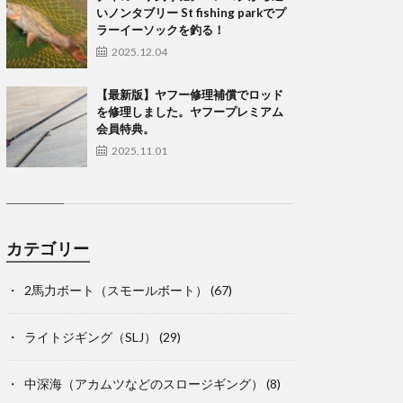
いノンタブリー St fishing parkでプ
ラーイーソックを釣る！
2025.12.04
【最新版】ヤフー修理補償でロッド
を修理しました。ヤフープレミアム
会員特典。
2025.11.01
カテゴリー
2馬力ボート（スモールボート）
(67)
ライトジギング（SLJ）
(29)
中深海（アカムツなどのスロージギング）
(8)