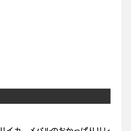
ヤリイカ、メバルのおかっぱりリレ