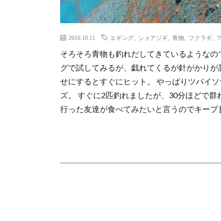
2016.10.11
エギング
,
ショアジギ
,
青物
,
フクラギ
,
そろそろ青物も釣れだしてきているようなので
グで試してみるが、戯れてくるが針がかりが
せにするとすぐにヒット。 やっぱりツバイソ
ズ。 すぐに2匹釣れましたが、30分ほどで
行った友達が食べてみたいと言うのでキープ [