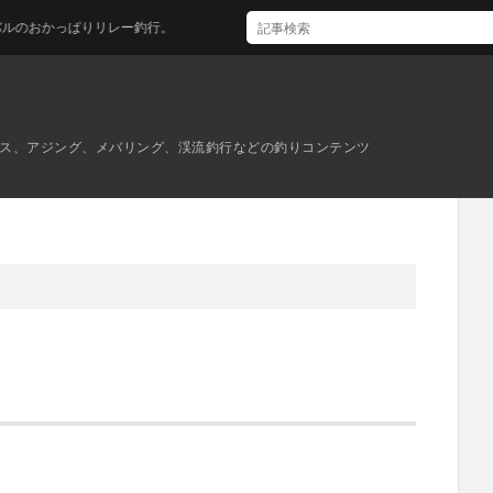
りリレー釣行。
ス、アジング、メバリング、渓流釣行などの釣りコンテンツ