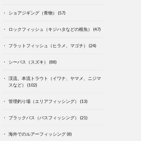
ショアジギング（青物）
(57)
ロックフィッシュ（キジハタなどの根魚）
(47)
フラットフィッシュ（ヒラメ、マゴチ）
(24)
シーバス（スズキ）
(88)
渓流、本流トラウト（イワナ、ヤマメ、ニジマ
スなど）
(102)
管理釣り場（エリアフィッシング）
(13)
ブラックバス（バスフィッシング）
(21)
海外でのルアーフィッシング
(8)