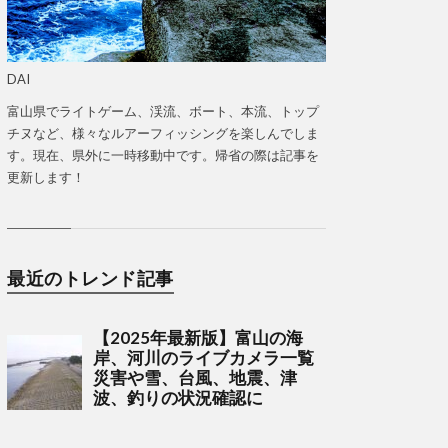
DAI
富山県でライトゲーム、渓流、ボート、本流、トップ
チヌなど、様々なルアーフィッシングを楽しんでしま
す。現在、県外に一時移動中です。帰省の際は記事を
更新します！
最近のトレンド記事