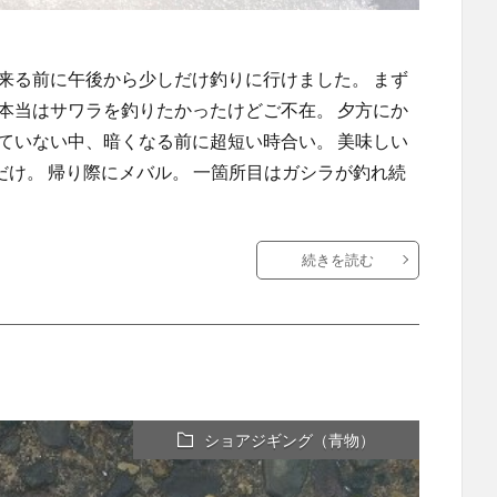
来る前に午後から少しだけ釣りに行けました。 まず
本当はサワラを釣りたかったけどご不在。 夕方にか
ていない中、暗くなる前に超短い時合い。 美味しい
だけ。 帰り際にメバル。 一箇所目はガシラが釣れ続
続きを読む
ショアジギング（青物）