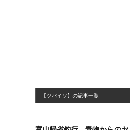
【ツバイソ】の記事一覧
富山帰省釣行。青物からの