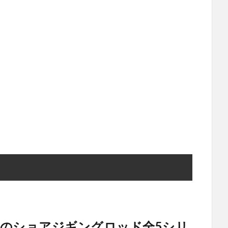
のショアジギングロッド全5シリ