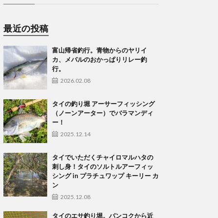
最近の投稿
富山帰省釣行。青物からのヤリイ
カ、メバルのおかっぱりリレー釣
行。
2026.02.08
タイの釣り堀 アーサーフィッシング
（ノーンアーター）でバラマンディ
ー！
2025.12.14
タイでいただくチャイロマルハタの
刺し身！タイのソルトルアーフィッ
シング in プラチュワップ キーリー カ
ン
2025.12.08
タイのエサ釣り堀。バンコクから近