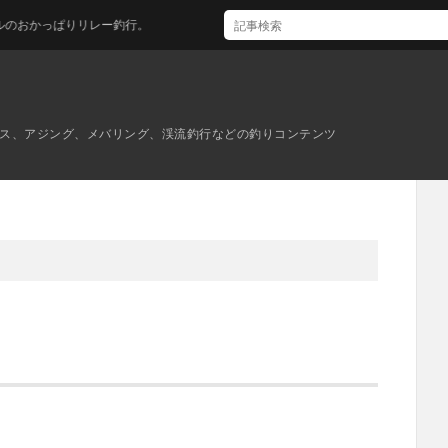
ぱりリレー釣行。
ス、アジング、メバリング、渓流釣行などの釣りコンテンツ