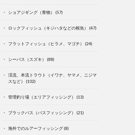
ショアジギング（青物）
(57)
ロックフィッシュ（キジハタなどの根魚）
(47)
フラットフィッシュ（ヒラメ、マゴチ）
(24)
シーバス（スズキ）
(88)
渓流、本流トラウト（イワナ、ヤマメ、ニジマ
スなど）
(102)
管理釣り場（エリアフィッシング）
(13)
ブラックバス（バスフィッシング）
(21)
海外でのルアーフィッシング
(8)