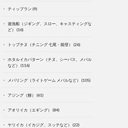
ティップラン
(9)
遊漁船（ジギング、スロー、キャスティングな
ど）
(16)
トップチヌ（チニング 七尾・能登）
(26)
ホタルイカパターン（チヌ、シーバス、メバル
など）
(116)
メバリング（ライトゲーム メバルなど）
(105)
アジング（鯵）
(61)
アオリイカ（エギング）
(84)
ヤリイカ（イカジグ、スッテなど）
(22)