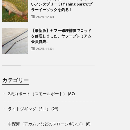
いノンタブリー St fishing parkでプ
ラーイーソックを釣る！
2025.12.04
【最新版】ヤフー修理補償でロッド
を修理しました。ヤフープレミアム
会員特典。
2025.11.01
カテゴリー
2馬力ボート（スモールボート）
(67)
ライトジギング（SLJ）
(29)
中深海（アカムツなどのスロージギング）
(8)