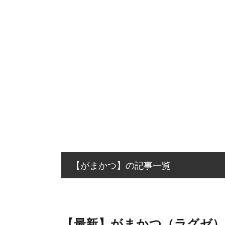
【がまかつ】の記事一覧
【最新】がまかつ（ラグゼ）