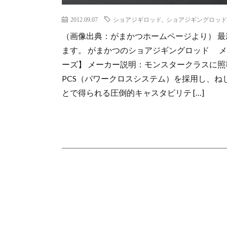
2012.09.07
ショアジギロッド
,
ショアジギングロッド
（画像出典：がまかつホームページより） 
ます。 がまかつのショアジギングロッド メーカ
ーズ】 メーカー説明：モンスタークラスに
PCS（パワークロスシステム）を採用し、
とで得られる圧倒的キャスタビリテ […]