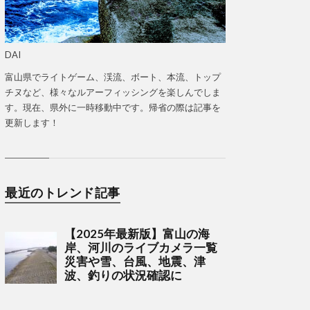
DAI
富山県でライトゲーム、渓流、ボート、本流、トップ
チヌなど、様々なルアーフィッシングを楽しんでしま
す。現在、県外に一時移動中です。帰省の際は記事を
更新します！
最近のトレンド記事