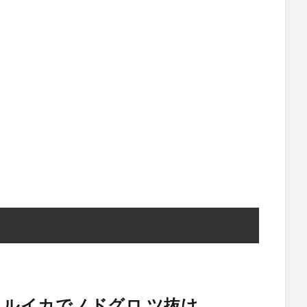
タルイカでノドグロ ツ抜け