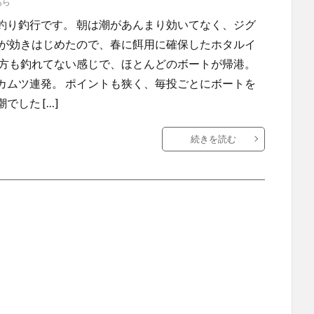
あら
釣り釣行です。 朝は潮があんまり効いてなく、ジグ
潮が効きはじめたので、春に餌用に確保したホタルイ
の方も釣れてない感じで、ほとんどのボートが帰港。
カムツ連発。 ポイントも狭く、毎投ごとにボートを
した […]
続きを読む