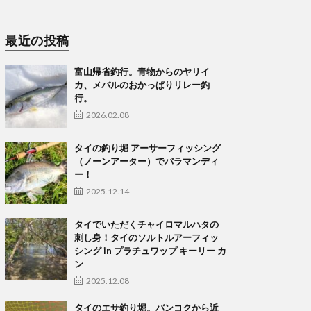
最近の投稿
富山帰省釣行。青物からのヤリイ
カ、メバルのおかっぱりリレー釣
行。
2026.02.08
タイの釣り堀 アーサーフィッシング
（ノーンアーター）でバラマンディ
ー！
2025.12.14
タイでいただくチャイロマルハタの
刺し身！タイのソルトルアーフィッ
シング in プラチュワップ キーリー カ
ン
2025.12.08
タイのエサ釣り堀。バンコクから近