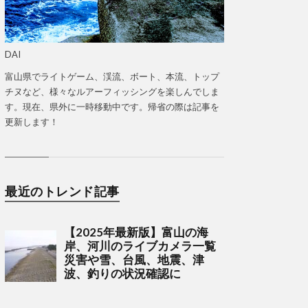
DAI
富山県でライトゲーム、渓流、ボート、本流、トップ
チヌなど、様々なルアーフィッシングを楽しんでしま
す。現在、県外に一時移動中です。帰省の際は記事を
更新します！
最近のトレンド記事