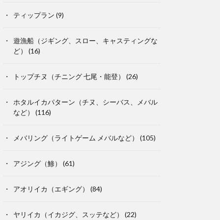
ティップラン
(9)
遊漁船（ジギング、スロー、キャスティングな
ど）
(16)
トップチヌ（チニング 七尾・能登）
(26)
ホタルイカパターン（チヌ、シーバス、メバル
など）
(116)
メバリング（ライトゲーム メバルなど）
(105)
アジング（鯵）
(61)
アオリイカ（エギング）
(84)
ヤリイカ（イカジグ、スッテなど）
(22)