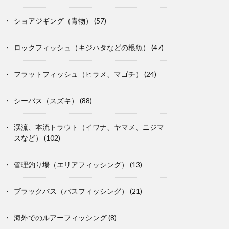
ショアジギング（青物）
(57)
ロックフィッシュ（キジハタなどの根魚）
(47)
フラットフィッシュ（ヒラメ、マゴチ）
(24)
シーバス（スズキ）
(88)
渓流、本流トラウト（イワナ、ヤマメ、ニジマ
スなど）
(102)
管理釣り場（エリアフィッシング）
(13)
ブラックバス（バスフィッシング）
(21)
海外でのルアーフィッシング
(8)