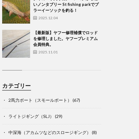
いノンタブリー St fishing parkでプ
ラーイーソックを釣る！
2025.12.04
【最新版】ヤフー修理補償でロッド
を修理しました。ヤフープレミアム
会員特典。
2025.11.01
カテゴリー
2馬力ボート（スモールボート）
(67)
ライトジギング（SLJ）
(29)
中深海（アカムツなどのスロージギング）
(8)