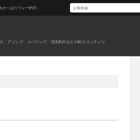
リレー釣行。
ス、アジング、メバリング、渓流釣行などの釣りコンテンツ