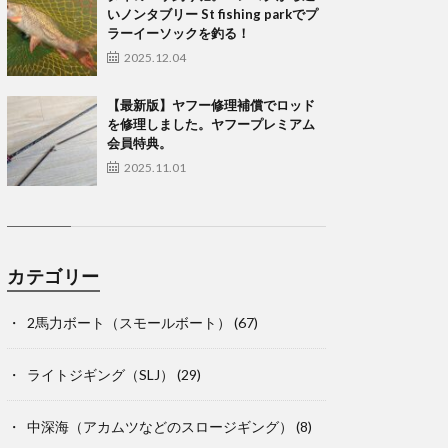
いノンタブリー St fishing parkでプ
ラーイーソックを釣る！
2025.12.04
【最新版】ヤフー修理補償でロッド
を修理しました。ヤフープレミアム
会員特典。
2025.11.01
カテゴリー
2馬力ボート（スモールボート）
(67)
ライトジギング（SLJ）
(29)
中深海（アカムツなどのスロージギング）
(8)