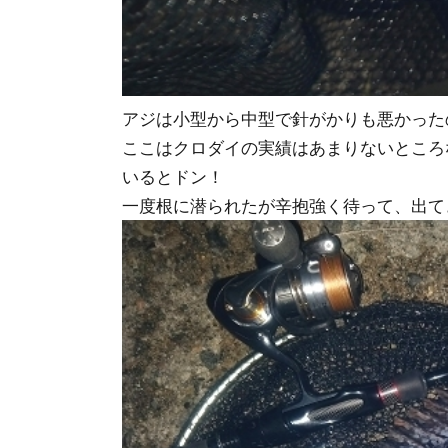
アジは小型から中型で針がかりも悪かった
ここはクロダイの実績はあまりないところ
いるとドン！
一度根に潜られたが辛抱強く待って、出て