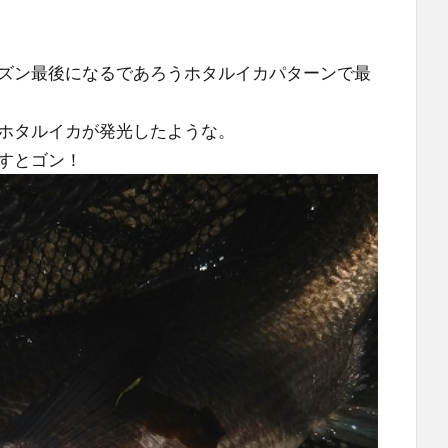
ズン最後になるであろうホタルイカパターンで最
ホタルイカが発光したような。
すとゴン！