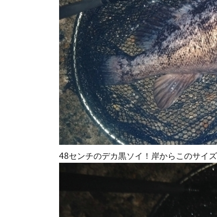
48センチのデカ黒ソイ！岸からこのサイ