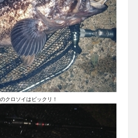
ズのクロソイはビックリ！