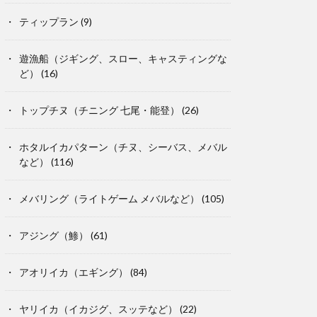
ティップラン
(9)
遊漁船（ジギング、スロー、キャスティングな
ど）
(16)
トップチヌ（チニング 七尾・能登）
(26)
ホタルイカパターン（チヌ、シーバス、メバル
など）
(116)
メバリング（ライトゲーム メバルなど）
(105)
アジング（鯵）
(61)
アオリイカ（エギング）
(84)
ヤリイカ（イカジグ、スッテなど）
(22)