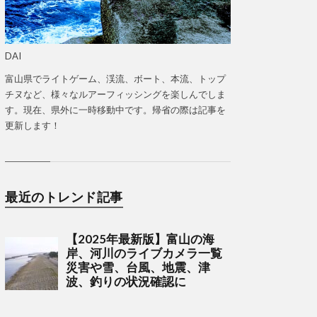
DAI
富山県でライトゲーム、渓流、ボート、本流、トップ
チヌなど、様々なルアーフィッシングを楽しんでしま
す。現在、県外に一時移動中です。帰省の際は記事を
更新します！
最近のトレンド記事