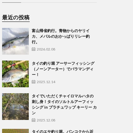
最近の投稿
富山帰省釣行。青物からのヤリイ
カ、メバルのおかっぱりリレー釣
行。
2026.02.08
タイの釣り堀 アーサーフィッシング
（ノーンアーター）でバラマンディ
ー！
2025.12.14
タイでいただくチャイロマルハタの
刺し身！タイのソルトルアーフィッ
シング in プラチュワップ キーリー カ
ン
2025.12.08
タイのエサ釣り堀。バンコクから近