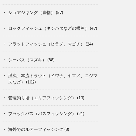
ショアジギング（青物）
(57)
ロックフィッシュ（キジハタなどの根魚）
(47)
フラットフィッシュ（ヒラメ、マゴチ）
(24)
シーバス（スズキ）
(88)
渓流、本流トラウト（イワナ、ヤマメ、ニジマ
スなど）
(102)
管理釣り場（エリアフィッシング）
(13)
ブラックバス（バスフィッシング）
(21)
海外でのルアーフィッシング
(8)