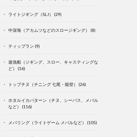
ライトジギング（SLJ）
(29)
中深海（アカムツなどのスロージギング）
(8)
ティップラン
(9)
遊漁船（ジギング、スロー、キャスティングな
ど）
(16)
トップチヌ（チニング 七尾・能登）
(26)
ホタルイカパターン（チヌ、シーバス、メバル
など）
(116)
メバリング（ライトゲーム メバルなど）
(105)