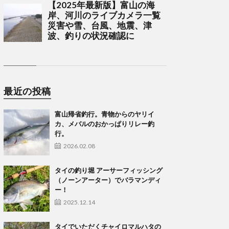
最近の投稿
富山帰省釣行。青物からのヤリイ
カ、メバルのおかっぱりリレー釣
行。
2026.02.08
タイの釣り堀 アーサーフィッシング
（ノーンアーター）でバラマンディ
ー！
2025.12.14
タイでいただくチャイロマルハタの