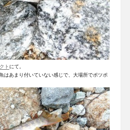
タクト
にて。
魚はあまり付いていない感じで、大場所でポツポ