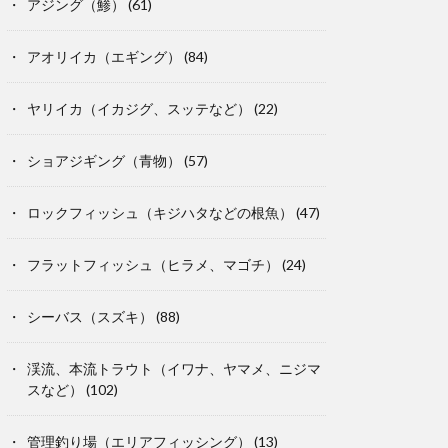
アジング（鯵）
(61)
アオリイカ（エギング）
(84)
ヤリイカ（イカジグ、スッテなど）
(22)
ショアジギング（青物）
(57)
ロックフィッシュ（キジハタなどの根魚）
(47)
フラットフィッシュ（ヒラメ、マゴチ）
(24)
シーバス（スズキ）
(88)
渓流、本流トラウト（イワナ、ヤマメ、ニジマ
スなど）
(102)
管理釣り場（エリアフィッシング）
(13)