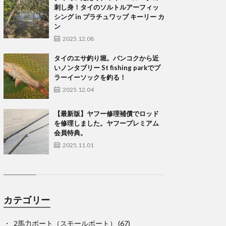
刺し身！タイのソルトルアーフィッ
シング in プラチュワップ キーリー カ
ン
2025.12.08
タイのエサ釣り堀。バンコクから近
いノンタブリー St fishing parkでプ
ラーイーソックを釣る！
2025.12.04
【最新版】ヤフー修理補償でロッド
を修理しました。ヤフープレミアム
会員特典。
2025.11.01
カテゴリー
2馬力ボート（スモールボート）
(67)