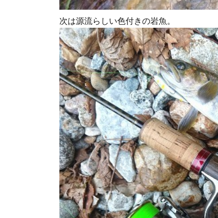
次は源流らしい色付きの岩魚。