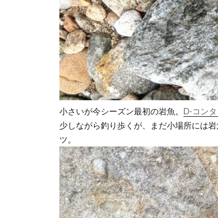
小さいが今シーズン最初の岩魚。
D-コン
少しながら釣り歩くが、まだ小場所には岩
ツ。