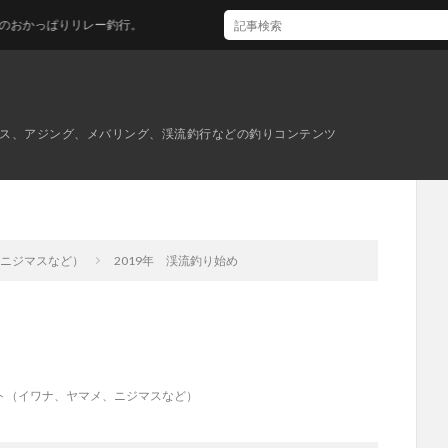
釣行。
ス、アジング、メバリング、渓流釣行などの釣りコンテンツ
、ニジマスなど）
2019年 渓流釣り始め
ト（イワナ、ヤマメ、ニジマスなど）