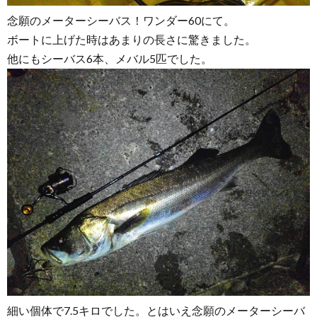
念願のメーターシーバス！ワンダー60にて。
ボートに上げた時はあまりの長さに驚きました。
他にもシーバス6本、メバル5匹でした。
細い個体で7.5キロでした。とはいえ念願のメーターシーバ