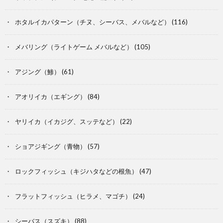
ホタルイカパターン（チヌ、シーバス、メバルなど）
(116)
メバリング（ライトゲーム メバルなど）
(105)
アジング（鯵）
(61)
アオリイカ（エギング）
(84)
ヤリイカ（イカジグ、スッテなど）
(22)
ショアジギング（青物）
(57)
ロックフィッシュ（キジハタなどの根魚）
(47)
フラットフィッシュ（ヒラメ、マゴチ）
(24)
シーバス（スズキ）
(88)