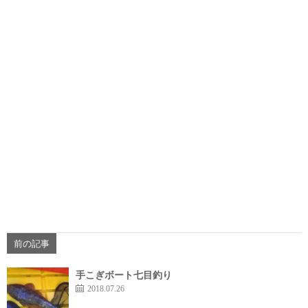
前の記事
手こぎボート七目釣り
2018.07.26