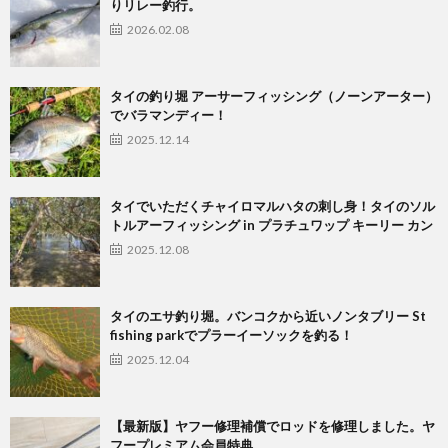
りリレー釣行。
2026.02.08
タイの釣り堀 アーサーフィッシング（ノーンアーター）
でバラマンディー！
2025.12.14
タイでいただくチャイロマルハタの刺し身！タイのソル
トルアーフィッシング in プラチュワップ キーリー カン
2025.12.08
タイのエサ釣り堀。バンコクから近いノンタブリー St
fishing parkでプラーイーソックを釣る！
2025.12.04
【最新版】ヤフー修理補償でロッドを修理しました。ヤ
フープレミアム会員特典。