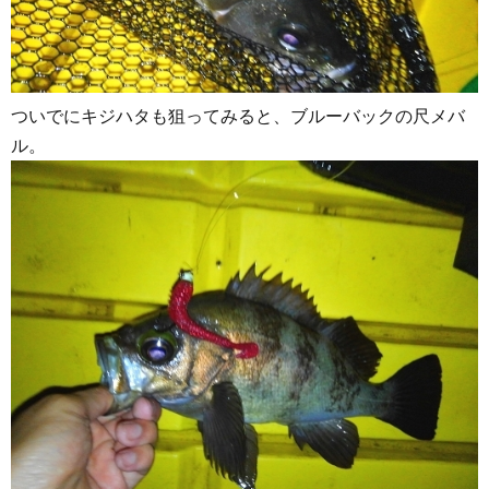
ついでにキジハタも狙ってみると、ブルーバックの尺メバ
ル。