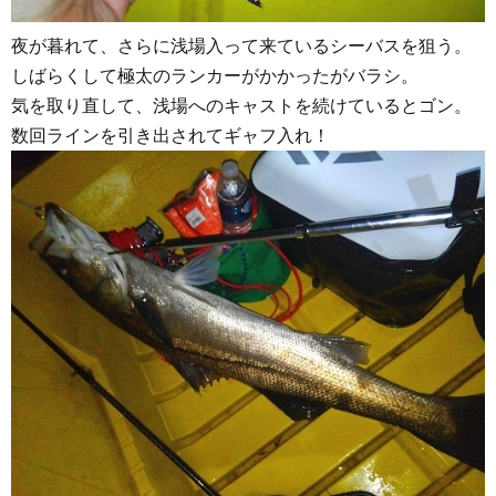
夜が暮れて、さらに浅場入って来ているシーバスを狙う。
しばらくして極太のランカーがかかったがバラシ。
気を取り直して、浅場へのキャストを続けているとゴン。
数回ラインを引き出されてギャフ入れ！