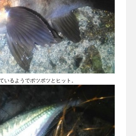
ているようでポツポツとヒット。