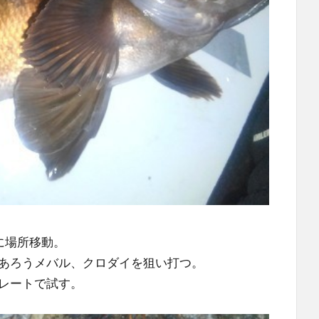
に場所移動。
あろうメバル、クロダイを狙い打つ。
レートで試す。