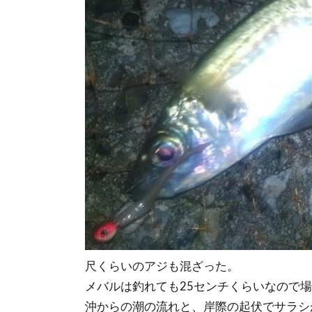
尺くらいのアジも混ざった。
メバルは釣れても25センチくらいなので
沖からの潮の流れと、岸際の起伏でサラシ