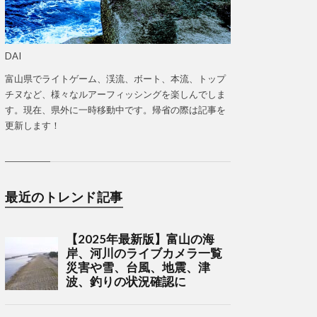
DAI
富山県でライトゲーム、渓流、ボート、本流、トップ
チヌなど、様々なルアーフィッシングを楽しんでしま
す。現在、県外に一時移動中です。帰省の際は記事を
更新します！
最近のトレンド記事