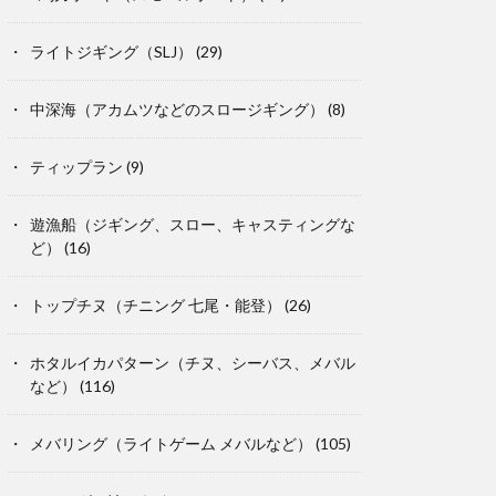
ライトジギング（SLJ）
(29)
中深海（アカムツなどのスロージギング）
(8)
ティップラン
(9)
遊漁船（ジギング、スロー、キャスティングな
ど）
(16)
トップチヌ（チニング 七尾・能登）
(26)
ホタルイカパターン（チヌ、シーバス、メバル
など）
(116)
メバリング（ライトゲーム メバルなど）
(105)