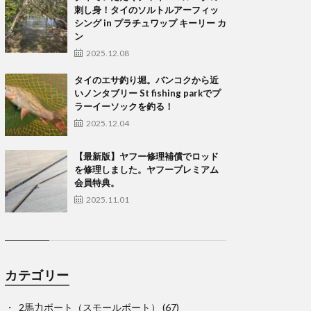
刺し身！タイのソルトルアーフィッ
シング in プラチュワップ キーリー カ
ン
2025.12.08
タイのエサ釣り堀。バンコクから近
いノンタブリー St fishing parkでプ
ラーイーソックを釣る！
2025.12.04
【最新版】ヤフー修理補償でロッド
を修理しました。ヤフープレミアム
会員特典。
2025.11.01
カテゴリー
2馬力ボート（スモールボート）
(67)