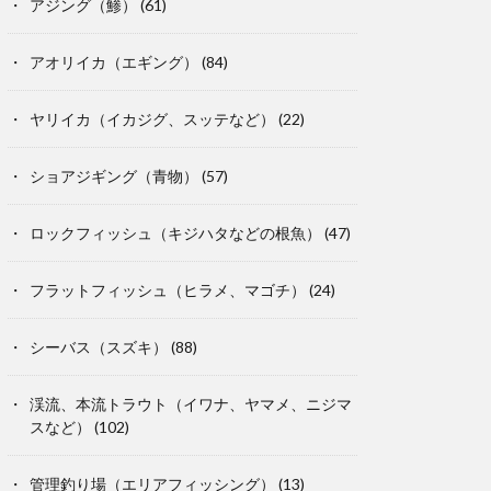
アジング（鯵）
(61)
アオリイカ（エギング）
(84)
ヤリイカ（イカジグ、スッテなど）
(22)
ショアジギング（青物）
(57)
ロックフィッシュ（キジハタなどの根魚）
(47)
フラットフィッシュ（ヒラメ、マゴチ）
(24)
シーバス（スズキ）
(88)
渓流、本流トラウト（イワナ、ヤマメ、ニジマ
スなど）
(102)
管理釣り場（エリアフィッシング）
(13)