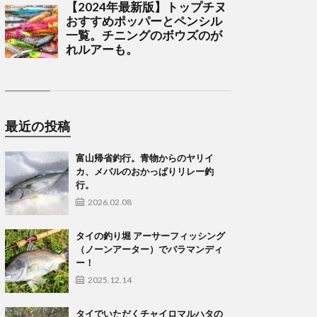
最近の投稿
富山帰省釣行。青物からのヤリイ
カ、メバルのおかっぱりリレー釣
行。
2026.02.08
タイの釣り堀 アーサーフィッシング
（ノーンアーター）でバラマンディ
ー！
2025.12.14
タイでいただくチャイロマルハタの