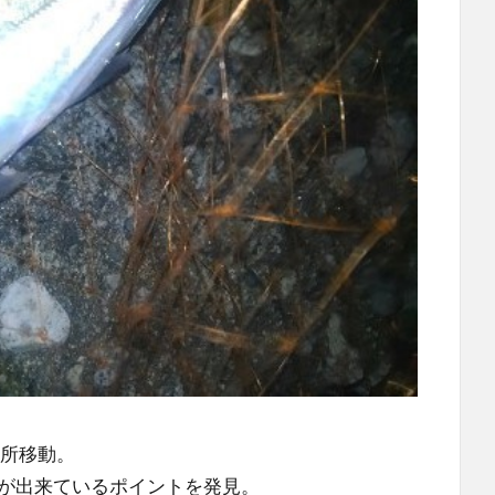
場所移動。
が出来ているポイントを発見。