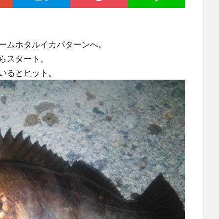
ームホタルイカパターンへ。
らスタート。
いるとヒット。