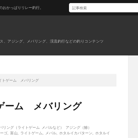
行。
ス、アジング、メバリング、渓流釣行などの釣りコンテンツ
イトゲーム メバリング
ゲーム メバリング
バリング（ライトゲーム メバルなど）
アジング（鯵）
ーゴ
,
富山
,
ライトゲーム
,
メバル
,
ホタルイカパターン
,
ホタルイ