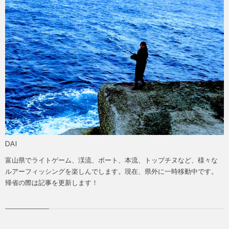
DAI
富山県でライトゲーム、渓流、ボート、本流、トップチヌなど、様々な
ルアーフィッシングを楽しんでします。現在、県外に一時移動中です。
帰省の際は記事を更新します！