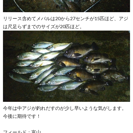
リリース含めてメバルは20から27センチが15匹ほど、アジ
は尺足らずまでのサイズが20匹ほど。
今年は中アジが釣れだすのが少し早いような気がします。
今後に期待です！
フィールド：富山