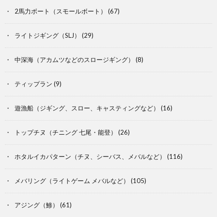
2馬力ボート（スモールボート）
(67)
ライトジギング（SLJ）
(29)
中深海（アカムツなどのスロージギング）
(8)
ティップラン
(9)
遊漁船（ジギング、スロー、キャスティングなど）
(16)
トップチヌ（チニング 七尾・能登）
(26)
ホタルイカパターン（チヌ、シーバス、メバルなど）
(116)
メバリング（ライトゲーム メバルなど）
(105)
アジング（鯵）
(61)