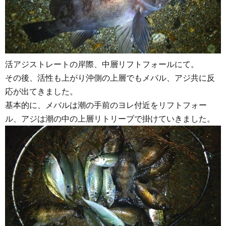
活アジストレートの岸際、中層リフトフォールにて。
その後、活性も上がり沖側の上層でもメバル、アジ共に反
応が出てきました。
基本的に、メバルは潮の手前のヨレ付近をリフトフォー
ル、アジは潮の中の上層リトリーブで掛けていきました。