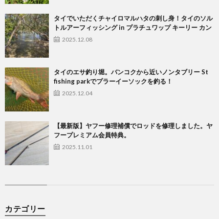
タイでいただくチャイロマルハタの刺し身！タイのソル
トルアーフィッシング in プラチュワップ キーリー カン
2025.12.08
タイのエサ釣り堀。バンコクから近いノンタブリー St
fishing parkでプラーイーソックを釣る！
2025.12.04
【最新版】ヤフー修理補償でロッドを修理しました。ヤ
フープレミアム会員特典。
2025.11.01
カテゴリー