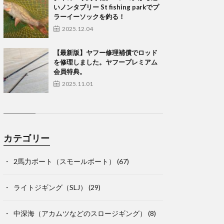
いノンタブリー St fishing parkでプ
ラーイーソックを釣る！
2025.12.04
【最新版】ヤフー修理補償でロッド
を修理しました。ヤフープレミアム
会員特典。
2025.11.01
カテゴリー
2馬力ボート（スモールボート）
(67)
ライトジギング（SLJ）
(29)
中深海（アカムツなどのスロージギング）
(8)