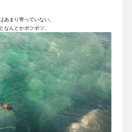
はあまり寄っていない。
となんとかポツポツ。