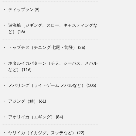
ティップラン
(9)
遊漁船（ジギング、スロー、キャスティングな
ど）
(16)
トップチヌ（チニング 七尾・能登）
(26)
ホタルイカパターン（チヌ、シーバス、メバル
など）
(116)
メバリング（ライトゲーム メバルなど）
(105)
アジング（鯵）
(61)
アオリイカ（エギング）
(84)
ヤリイカ（イカジグ、スッテなど）
(22)