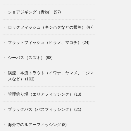
ショアジギング（青物）
(57)
ロックフィッシュ（キジハタなどの根魚）
(47)
フラットフィッシュ（ヒラメ、マゴチ）
(24)
シーバス（スズキ）
(88)
渓流、本流トラウト（イワナ、ヤマメ、ニジマ
スなど）
(102)
管理釣り場（エリアフィッシング）
(13)
ブラックバス（バスフィッシング）
(21)
海外でのルアーフィッシング
(8)