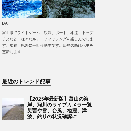
DAI
富山県でライトゲーム、渓流、ボート、本流、トップ
チヌなど、様々なルアーフィッシングを楽しんでしま
す。現在、県外に一時移動中です。帰省の際は記事を
更新します！
最近のトレンド記事