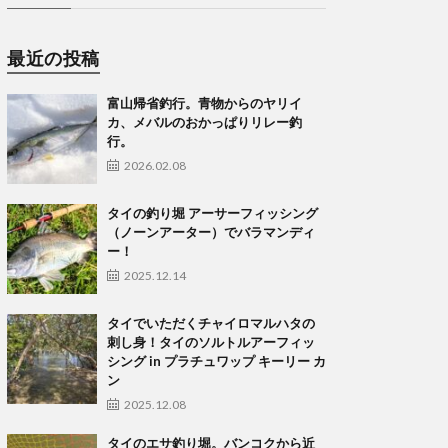
最近の投稿
富山帰省釣行。青物からのヤリイ
カ、メバルのおかっぱりリレー釣
行。
2026.02.08
タイの釣り堀 アーサーフィッシング
（ノーンアーター）でバラマンディ
ー！
2025.12.14
タイでいただくチャイロマルハタの
刺し身！タイのソルトルアーフィッ
シング in プラチュワップ キーリー カ
ン
2025.12.08
タイのエサ釣り堀。バンコクから近