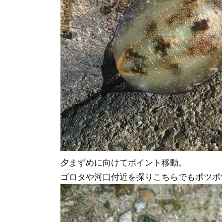
夕まずめに向けてポイント移動。
ゴロタや河口付近を探りこちらでもポツポ