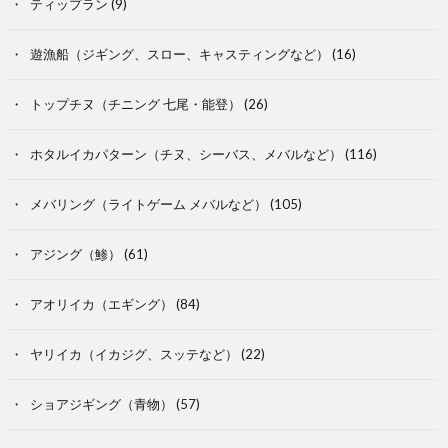
ティップラン
(9)
遊漁船（ジギング、スロー、キャスティングなど）
(16)
トップチヌ（チニング 七尾・能登）
(26)
ホタルイカパターン（チヌ、シーバス、メバルなど）
(116)
メバリング（ライトゲーム メバルなど）
(105)
アジング（鯵）
(61)
アオリイカ（エギング）
(84)
ヤリイカ（イカジグ、スッテなど）
(22)
ショアジギング（青物）
(57)