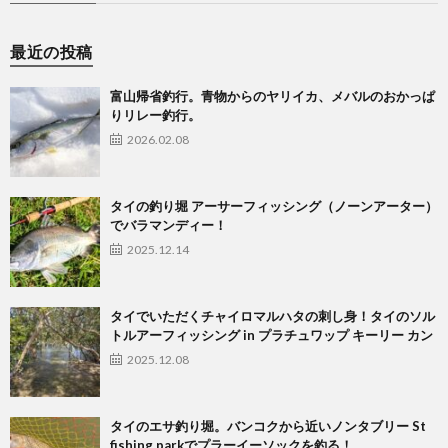
最近の投稿
富山帰省釣行。青物からのヤリイカ、メバルのおかっぱ
りリレー釣行。
2026.02.08
タイの釣り堀 アーサーフィッシング（ノーンアーター）
でバラマンディー！
2025.12.14
タイでいただくチャイロマルハタの刺し身！タイのソル
トルアーフィッシング in プラチュワップ キーリー カン
2025.12.08
タイのエサ釣り堀。バンコクから近いノンタブリー St
fishing parkでプラーイーソックを釣る！