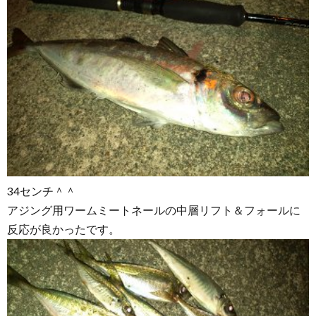
34センチ＾＾
アジング用ワームミートネールの中層リフト＆フォールに
反応が良かったです。