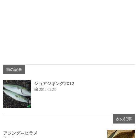
前の記事
ショアジギング2012
2012.05.23
次の記事
アジング～ヒラメ