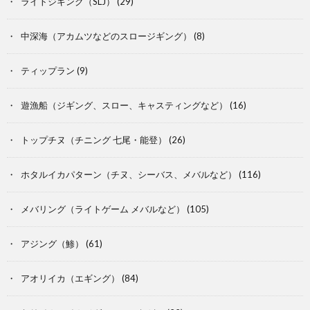
ライトジギング（SLJ）
(29)
中深海（アカムツなどのスロージギング）
(8)
ティップラン
(9)
遊漁船（ジギング、スロー、キャスティングなど）
(16)
トップチヌ（チニング 七尾・能登）
(26)
ホタルイカパターン（チヌ、シーバス、メバルなど）
(116)
メバリング（ライトゲーム メバルなど）
(105)
アジング（鯵）
(61)
アオリイカ（エギング）
(84)