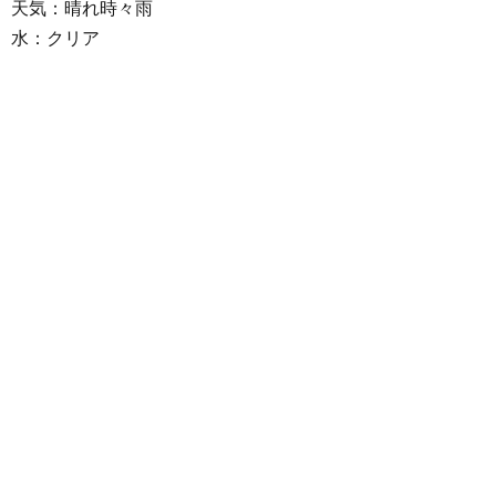
天気：晴れ時々雨
水：クリア