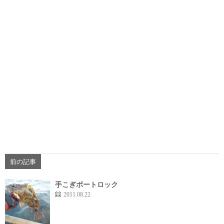
前の記事
手こぎボートロック
2011.08.22