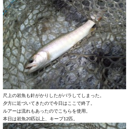
尺上の岩魚も針がかりしたがバラしてしまった。
夕方に近づいてきたので今日はここで終了。
ルアーは流れもあったのでこちらを使用。
本日は岩魚20匹以上、キープ12匹。