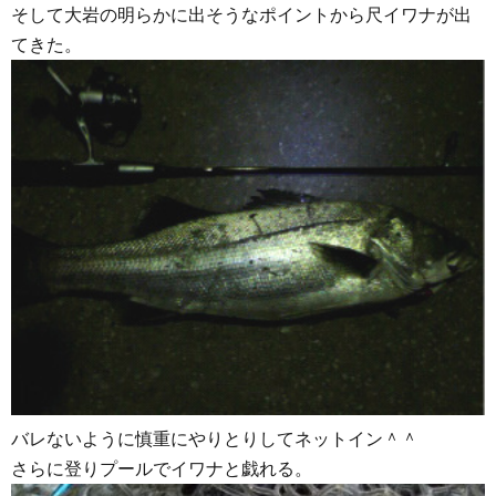
そして大岩の明らかに出そうなポイントから尺イワナが出
てきた。
バレないように慎重にやりとりしてネットイン＾＾
さらに登りプールでイワナと戯れる。