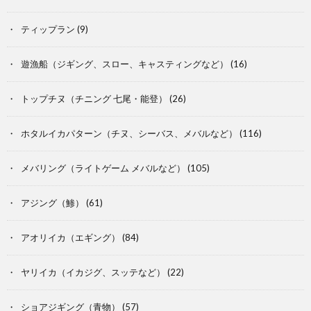
ティップラン
(9)
遊漁船（ジギング、スロー、キャスティングなど）
(16)
トップチヌ（チニング 七尾・能登）
(26)
ホタルイカパターン（チヌ、シーバス、メバルなど）
(116)
メバリング（ライトゲーム メバルなど）
(105)
アジング（鯵）
(61)
アオリイカ（エギング）
(84)
ヤリイカ（イカジグ、スッテなど）
(22)
ショアジギング（青物）
(57)