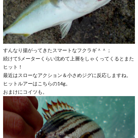
すんなり揚がってきたスマートなフクラギ＾＾；
続けて5メーターくらい沈めて上層をしゃくってくるとまた
ヒット！
最近はスローなアクション＆小さめジグに反応しますね。
ヒットルアーはこちらの14g。
おまけにコイツも。