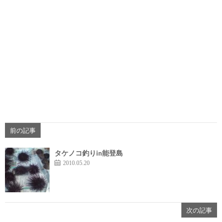
前の記事
タケノコ釣りin能登島
2010.05.20
次の記事