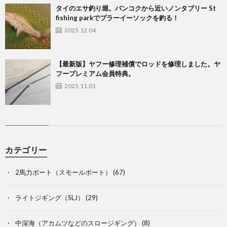
タイのエサ釣り堀。バンコクから近いノンタブリー St
fishing parkでプラーイーソックを釣る！
2025.12.04
【最新版】ヤフー修理補償でロッドを修理しました。ヤ
フープレミアム会員特典。
2025.11.01
カテゴリー
2馬力ボート（スモールボート）
(67)
ライトジギング（SLJ）
(29)
中深海（アカムツなどのスロージギング）
(8)