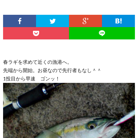
春ラギを求めて近くの漁港へ。
先端から開始。お昼なので先行者もなし＾＾
1投目から早速 ゴンッ！