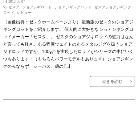
2012.09.07
ゼスタ
,
ショアジギロッド
,
ショアジギングロッド
,
ゼスタショアジギング
ロッド
,
レビュー
（画像出典：ゼスタホームページより） 最新版のゼスタのショアジ
ギングロッドをご紹介します。 個人的に大好きなショアジギングロ
ッドメーカー「ゼスタ」。 ゼスタのショアジギロッドの魅力はなん
と言っても軽さ。ある程度ウェイトのあるメタルジグを扱うショア
ジギロッドですが、100g台を実現したロッドがシリーズの中にいく
つもあります！（もちろんパワーモデルもあります） ショアジギン
グのみならず、シーバス、磯の […]
続きを読む