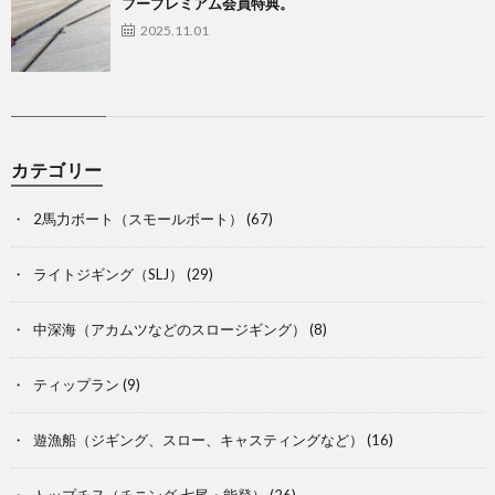
フープレミアム会員特典。
2025.11.01
カテゴリー
2馬力ボート（スモールボート）
(67)
ライトジギング（SLJ）
(29)
中深海（アカムツなどのスロージギング）
(8)
ティップラン
(9)
遊漁船（ジギング、スロー、キャスティングなど）
(16)
トップチヌ（チニング 七尾・能登）
(26)