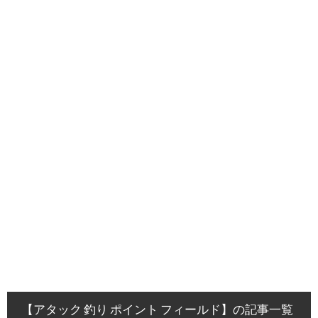
【アタック 釣り ポイント フィールド】の記事一覧