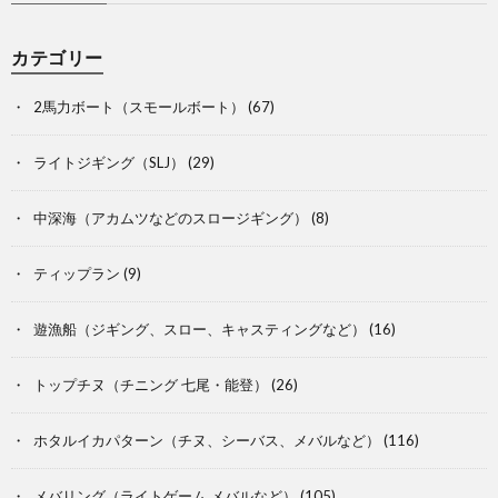
カテゴリー
2馬力ボート（スモールボート）
(67)
ライトジギング（SLJ）
(29)
中深海（アカムツなどのスロージギング）
(8)
ティップラン
(9)
遊漁船（ジギング、スロー、キャスティングなど）
(16)
トップチヌ（チニング 七尾・能登）
(26)
ホタルイカパターン（チヌ、シーバス、メバルなど）
(116)
メバリング（ライトゲーム メバルなど）
(105)