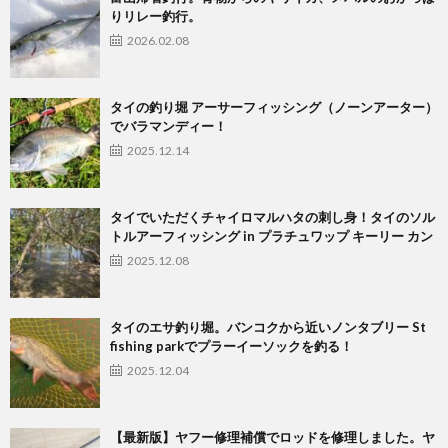
りリレー釣行。
2026.02.08
タイの釣り堀 アーサーフィッシング（ノーンアーター）
でバラマンディー！
2025.12.14
タイでいただくチャイロマルハタの刺し身！タイのソル
トルアーフィッシング in プラチュワップ キーリー カン
2025.12.08
タイのエサ釣り堀。バンコクから近いノンタブリー St
fishing parkでプラーイーソックを釣る！
2025.12.04
【最新版】ヤフー修理補償でロッドを修理しました。ヤ