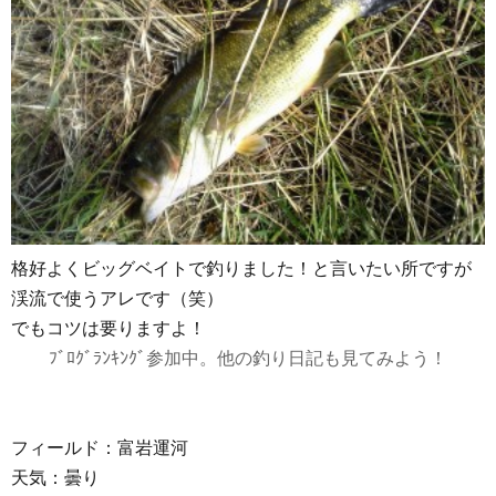
格好よくビッグベイトで釣りました！と言いたい所ですが
渓流で使うアレです（笑）
でもコツは要りますよ！
ﾌﾞﾛｸﾞﾗﾝｷﾝｸﾞ参加中。他の釣り日記も見てみよう！
フィールド：富岩運河
天気：曇り