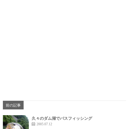
前の記事
久々のダム湖でバスフィッシング
2005.07.12