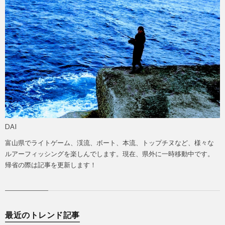
DAI
富山県でライトゲーム、渓流、ボート、本流、トップチヌなど、様々な
ルアーフィッシングを楽しんでします。現在、県外に一時移動中です。
帰省の際は記事を更新します！
最近のトレンド記事