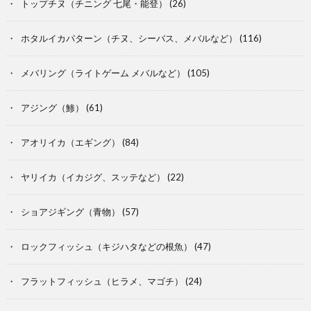
トップチヌ（チニング 七尾・能登）
(26)
ホタルイカパターン（チヌ、シーバス、メバルなど）
(116)
メバリング（ライトゲーム メバルなど）
(105)
アジング（鯵）
(61)
アオリイカ（エギング）
(84)
ヤリイカ（イカジグ、スッテなど）
(22)
ショアジギング（青物）
(57)
ロックフィッシュ（キジハタなどの根魚）
(47)
フラットフィッシュ（ヒラメ、マゴチ）
(24)