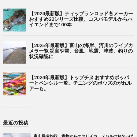
最近の投稿
富山帰省釣行。青物からのヤリイカ、メバルのおかっぱ