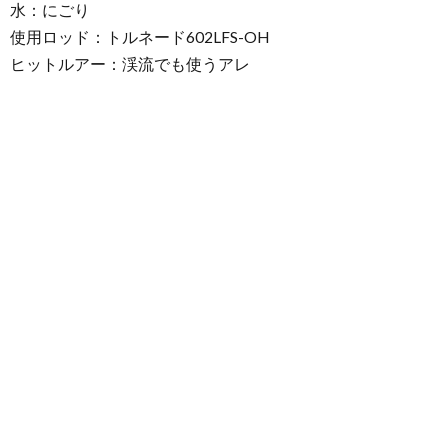
水：にごり
使用ロッド：トルネード602LFS-OH
ヒットルアー：渓流でも使うアレ