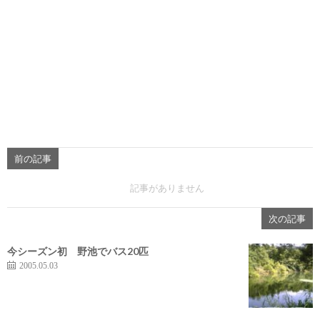
前の記事
記事がありません
次の記事
今シーズン初 野池でバス20匹
2005.05.03