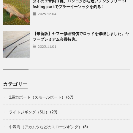
タイのエサ釣り堀。バンコクから近いノンタブリー St
fishing parkでプラーイーソックを釣る！
2025.12.04
【最新版】ヤフー修理補償でロッドを修理しました。ヤ
フープレミアム会員特典。
2025.11.01
カテゴリー
2馬力ボート（スモールボート）
(67)
ライトジギング（SLJ）
(29)
中深海（アカムツなどのスロージギング）
(8)