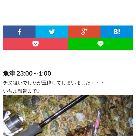
魚津 23:00～1:00
チヌ狙いでしたが玉砕してしまいました・・・
いちよ報告まで。