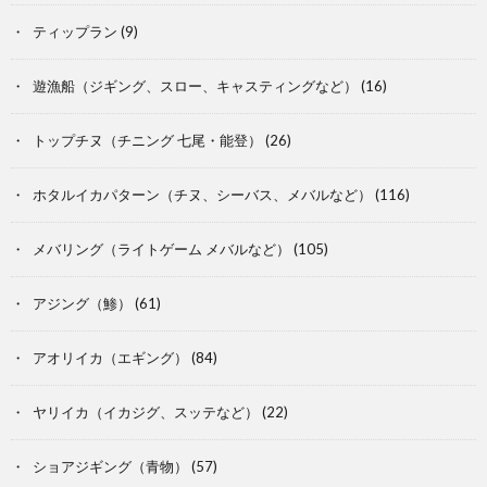
ティップラン
(9)
遊漁船（ジギング、スロー、キャスティングなど）
(16)
トップチヌ（チニング 七尾・能登）
(26)
ホタルイカパターン（チヌ、シーバス、メバルなど）
(116)
メバリング（ライトゲーム メバルなど）
(105)
アジング（鯵）
(61)
アオリイカ（エギング）
(84)
ヤリイカ（イカジグ、スッテなど）
(22)
ショアジギング（青物）
(57)