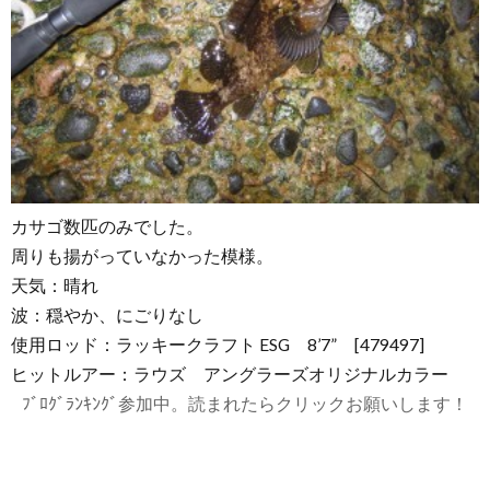
カサゴ数匹のみでした。
周りも揚がっていなかった模様。
天気：晴れ
波：穏やか、にごりなし
使用ロッド：ラッキークラフト ESG 8’7” [479497]
ヒットルアー：ラウズ アングラーズオリジナルカラー
ﾌﾞﾛｸﾞﾗﾝｷﾝｸﾞ参加中。読まれたらクリックお願いします！