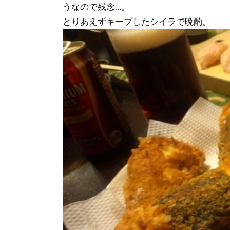
うなので残念…。
とりあえずキープしたシイラで晩酌。