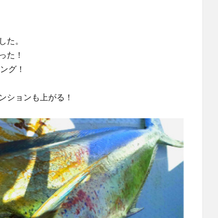
した。
った！
キング！
ンションも上がる！