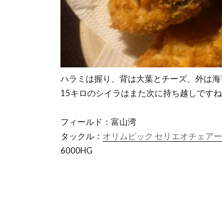
ハラミは握り、背は大葉とチーズ、外は海
15キロのシイラはまた次に持ち越しです
フィールド：富山湾
タックル：
オリムピック セリエオチェアーノ
6000HG