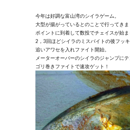
今年は好調な富山湾のシイラゲーム。
大型が揚がっているとのことで行ってきま
ポイントに到着して数投でチェイスが始ま
2，3回ほどシイラのミスバイトの後フッ
追いアワセを入れファイト開始。
メーターオーバーのシイラのジャンプにテ
ゴリ巻きファイトで速攻ゲット！