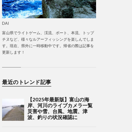
DAI
富山県でライトゲーム、渓流、ボート、本流、トップ
チヌなど、様々なルアーフィッシングを楽しんでしま
す。現在、県外に一時移動中です。帰省の際は記事を
更新します！
最近のトレンド記事