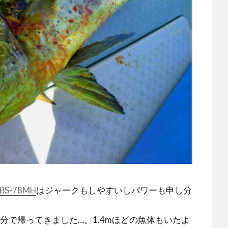
S-78MH
はジャークもしやすいしパワーも申し分
分で帰ってきました…。1.4mほどの魚体もいたよ