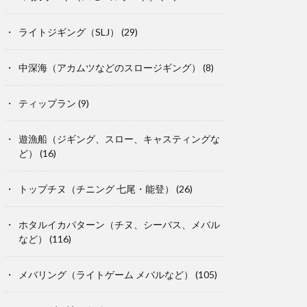
ライトジギング（SLJ）
(29)
中深海（アカムツなどのスロージギング）
(8)
ティップラン
(9)
遊漁船（ジギング、スロー、キャスティングな
ど）
(16)
トップチヌ（チニング 七尾・能登）
(26)
ホタルイカパターン（チヌ、シーバス、メバル
など）
(116)
メバリング（ライトゲーム メバルなど）
(105)