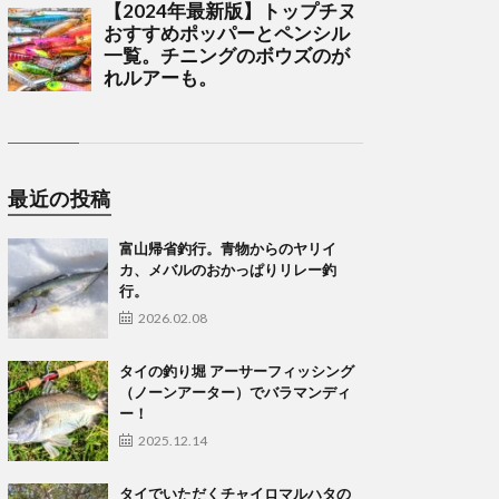
最近の投稿
富山帰省釣行。青物からのヤリイ
カ、メバルのおかっぱりリレー釣
行。
2026.02.08
タイの釣り堀 アーサーフィッシング
（ノーンアーター）でバラマンディ
ー！
2025.12.14
タイでいただくチャイロマルハタの