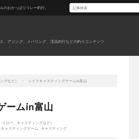
リレー釣行。
ス、アジング、メバリング、渓流釣行などの釣りコンテンツ
ィングなど）
シイラキャスティングゲームin富山
ームin富山
、スロー、キャスティングなど）
ラキャスティングゲーム
,
キャスティング