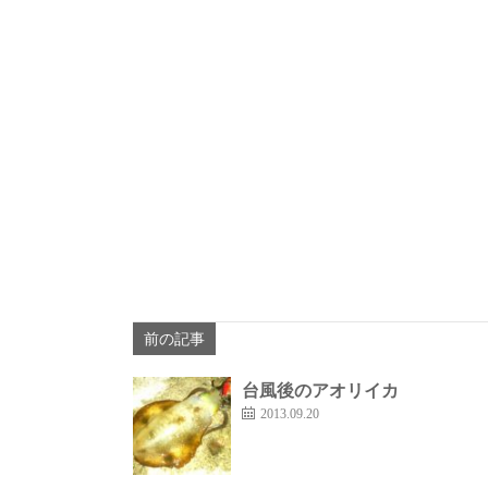
前の記事
台風後のアオリイカ
2013.09.20