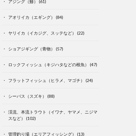
アジング（鯵）
(61)
アオリイカ（エギング）
(84)
ヤリイカ（イカジグ、スッテなど）
(22)
ショアジギング（青物）
(57)
ロックフィッシュ（キジハタなどの根魚）
(47)
フラットフィッシュ（ヒラメ、マゴチ）
(24)
シーバス（スズキ）
(88)
渓流、本流トラウト（イワナ、ヤマメ、ニジマ
スなど）
(102)
管理釣り場（エリアフィッシング）
(13)