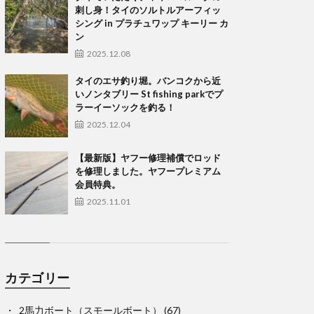
刺し身！タイのソルトルアーフィッ
シング in プラチュワップ キーリー カ
ン
2025.12.08
タイのエサ釣り堀。バンコクから近
いノンタブリー St fishing parkでプ
ラーイーソックを釣る！
2025.12.04
【最新版】ヤフー修理補償でロッド
を修理しました。ヤフープレミアム
会員特典。
2025.11.01
カテゴリー
2馬力ボート（スモールボート）
(67)