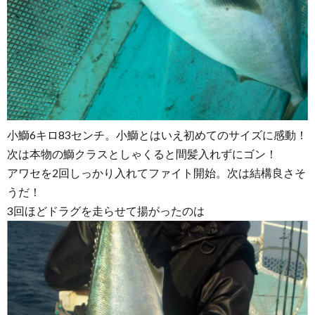
小鰤6キロ83センチ。小鰤とはいえ初めてのサイズに感動！
次は本物の鰤クラスとしゃくると間髪入れずにゴン！
アワセを2回しっかり入れてファイト開始。次は結構良さそ
うだ！
3回ほどドラグを走らせて揚がったのは