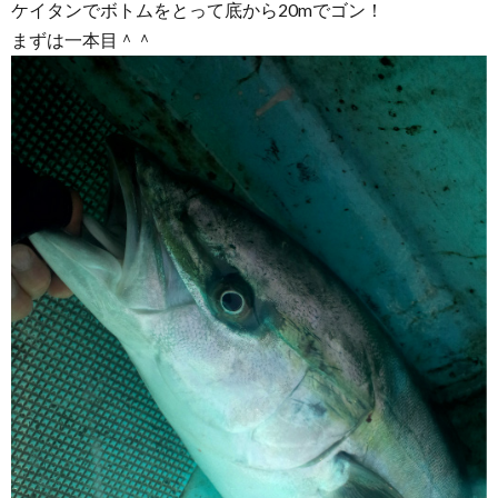
ケイタンでボトムをとって底から20mでゴン！
まずは一本目＾＾