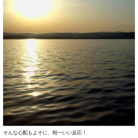
そんな心配もよそに、朝一いい反応！