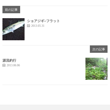
前の記事
ショアジギ~フラット
2013.05.31
次の記事
源流釣行
2013.06.06