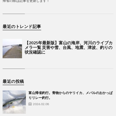
帰省の際は記事を更新します！
最近のトレンド記事
最近の投稿
富山帰省釣行。青物からのヤリイカ、メバルのおかっぱ
りリレー釣行。
2026.02.08