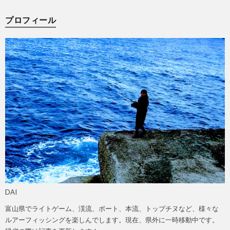
プロフィール
DAI
富山県でライトゲーム、渓流、ボート、本流、トップチヌなど、様々な
ルアーフィッシングを楽しんでします。現在、県外に一時移動中です。