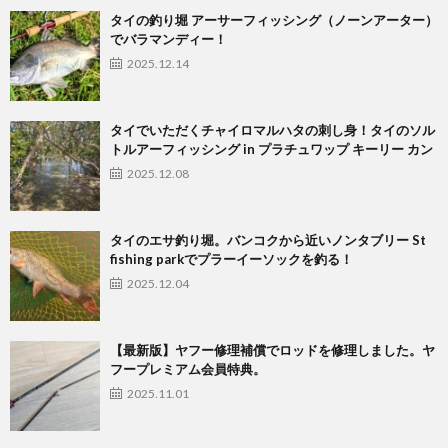
タイの釣り堀 アーサーフィッシング（ノーンアーター）
でバラマンディー！
2025.12.14
タイでいただくチャイロマルハタの刺し身！タイのソル
トルアーフィッシング in プラチュワップ キーリー カン
2025.12.08
タイのエサ釣り堀。バンコクから近いノンタブリー St
fishing parkでプラーイーソックを釣る！
2025.12.04
【最新版】ヤフー修理補償でロッドを修理しました。ヤ
フープレミアム会員特典。
2025.11.01