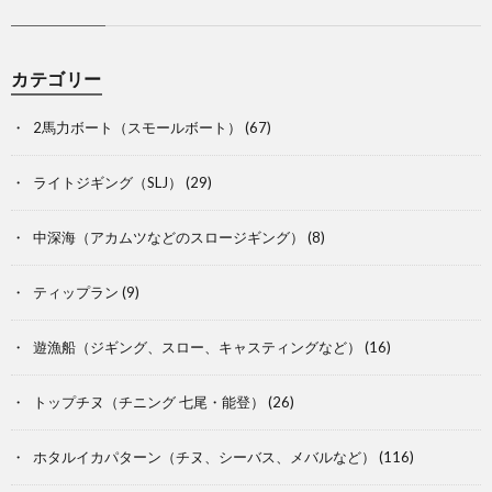
カテゴリー
2馬力ボート（スモールボート）
(67)
ライトジギング（SLJ）
(29)
中深海（アカムツなどのスロージギング）
(8)
ティップラン
(9)
遊漁船（ジギング、スロー、キャスティングなど）
(16)
トップチヌ（チニング 七尾・能登）
(26)
ホタルイカパターン（チヌ、シーバス、メバルなど）
(116)