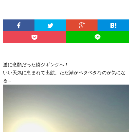
遂に念願だった鰤ジギングへ！
いい天気に恵まれて出航。ただ潮がペタペタなのが気にな
る…