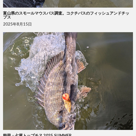
富山県のスモールマウスバス調査。コクチバスのフィッシュアンドチッ
プス
2025年8月15日
能登・七尾トップチヌ 2025 SUMMER