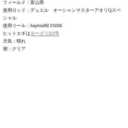
フィールド：富山県
使用ロッド：デュエル オーシャンマスターアオリQスペ
シャル
使用リール：SephiaBB 2500S
ヒットエギは
ヨーズリ3.5号
天気：晴れ
潮：クリア