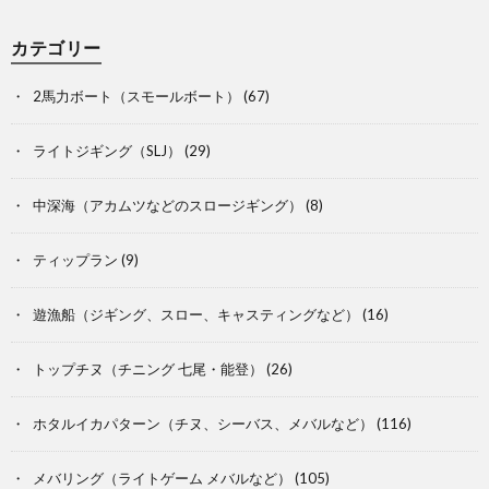
カテゴリー
2馬力ボート（スモールボート）
(67)
ライトジギング（SLJ）
(29)
中深海（アカムツなどのスロージギング）
(8)
ティップラン
(9)
遊漁船（ジギング、スロー、キャスティングなど）
(16)
トップチヌ（チニング 七尾・能登）
(26)
ホタルイカパターン（チヌ、シーバス、メバルなど）
(116)
メバリング（ライトゲーム メバルなど）
(105)