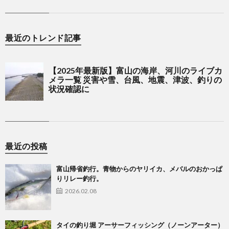
最近のトレンド記事
最近の投稿
富山帰省釣行。青物からのヤリイカ、メバルのおかっぱ
りリレー釣行。
2026.02.08
タイの釣り堀 アーサーフィッシング（ノーンアーター）