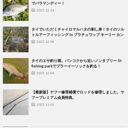
でバラマンディー！
2025.12.14
タイでいただくチャイロマルハタの刺し身！タイのソル
トルアーフィッシング in プラチュワップ キーリー カン
2025.12.08
タイのエサ釣り堀。バンコクから近いノンタブリー St
fishing parkでプラーイーソックを釣る！
2025.12.04
【最新版】ヤフー修理補償でロッドを修理しました。ヤ
フープレミアム会員特典。
2025.11.01