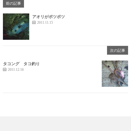
前の記事
アオリがポツポツ
2011.11.15
次の記事
タコング タコ釣り
2011.12.16