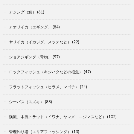
アジング（鯵）
(61)
アオリイカ（エギング）
(84)
ヤリイカ（イカジグ、スッテなど）
(22)
ショアジギング（青物）
(57)
ロックフィッシュ（キジハタなどの根魚）
(47)
フラットフィッシュ（ヒラメ、マゴチ）
(24)
シーバス（スズキ）
(88)
渓流、本流トラウト（イワナ、ヤマメ、ニジマスなど）
(102)
管理釣り場（エリアフィッシング）
(13)