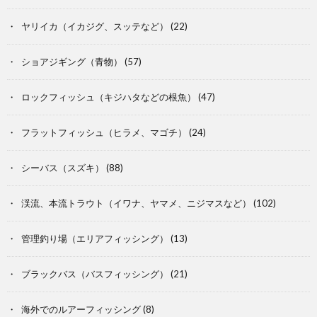
ヤリイカ（イカジグ、スッテなど）
(22)
ショアジギング（青物）
(57)
ロックフィッシュ（キジハタなどの根魚）
(47)
フラットフィッシュ（ヒラメ、マゴチ）
(24)
シーバス（スズキ）
(88)
渓流、本流トラウト（イワナ、ヤマメ、ニジマスなど）
(102)
管理釣り場（エリアフィッシング）
(13)
ブラックバス（バスフィッシング）
(21)
海外でのルアーフィッシング
(8)