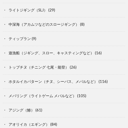
ライトジギング（SLJ）
(29)
中深海（アカムツなどのスロージギング）
(8)
ティップラン
(9)
遊漁船（ジギング、スロー、キャスティングなど）
(16)
トップチヌ（チニング 七尾・能登）
(26)
ホタルイカパターン（チヌ、シーバス、メバルなど）
(116)
メバリング（ライトゲーム メバルなど）
(105)
アジング（鯵）
(61)
アオリイカ（エギング）
(84)