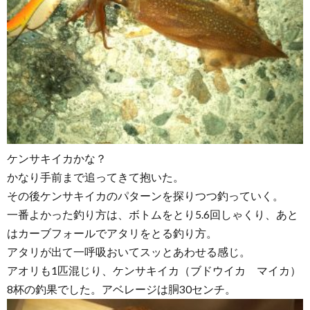
ケンサキイカかな？
かなり手前まで追ってきて抱いた。
その後ケンサキイカのパターンを探りつつ釣っていく。
一番よかった釣り方は、ボトムをとり5.6回しゃくり、あと
はカーブフォールでアタリをとる釣り方。
アタリが出て一呼吸おいてスッとあわせる感じ。
アオリも1匹混じり、ケンサキイカ（ブドウイカ マイカ）
8杯の釣果でした。アベレージは胴30センチ。