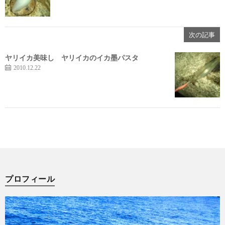
次の記事
ヤリイカ美味し ヤリイカのイカ墨パスタ
2010.12.22
プロフィール