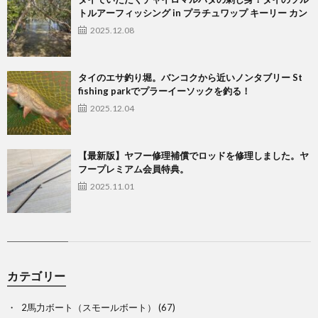
トルアーフィッシング in プラチュワップ キーリー カン
2025.12.08
タイのエサ釣り堀。バンコクから近いノンタブリー St
fishing parkでプラーイーソックを釣る！
2025.12.04
【最新版】ヤフー修理補償でロッドを修理しました。ヤ
フープレミアム会員特典。
2025.11.01
カテゴリー
2馬力ボート（スモールボート）
(67)