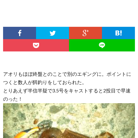
アオリもほぼ終盤とのことで別のエギングに。ポイントに
つくと数人が餌釣りをしておられた。
とりあえず半信半疑で3.5号をキャストすると2投目で早速
のった！