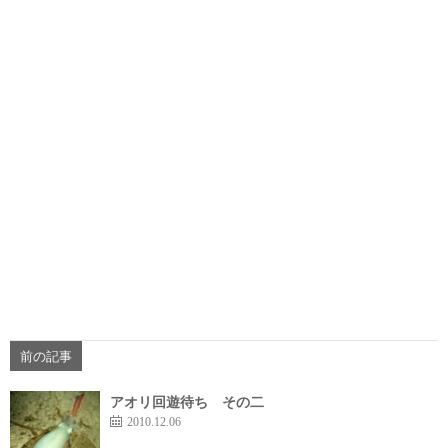
前の記事
アオリ回遊待ち その二
2010.12.06