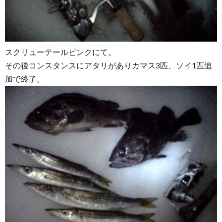
スクリューテールピンクにて。
その後コンスタンスにアタリがありカマス3匹、ソイ1匹追
加で終了。