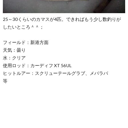
25～30くらいのカマスが4匹。できればもう少し数釣りが
したいところ＾＾；
フィールド：新港方面
天気：曇り
水：クリア
使用ロッド：カーディフ XT 56UL
ヒットルアー：スクリューテールグラブ、メバラバ
等