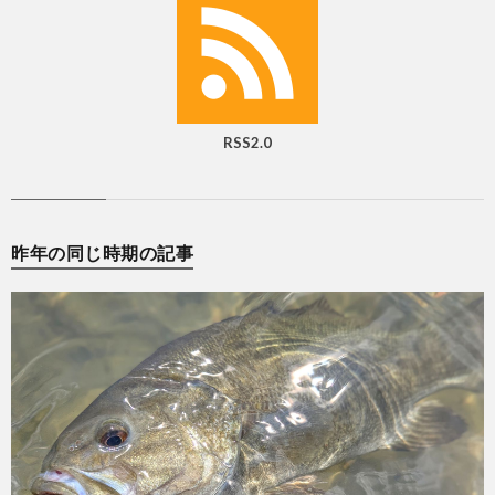
RSS2.0
昨年の同じ時期の記事