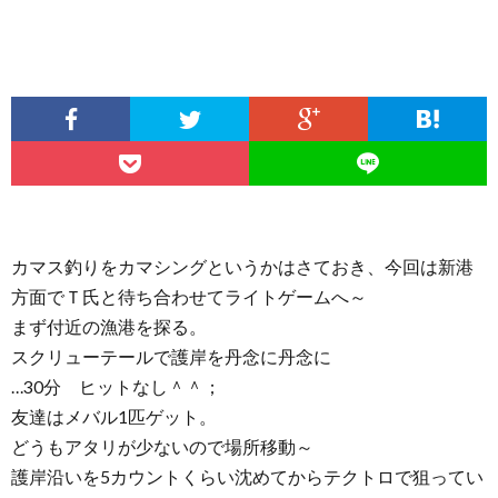
カマス釣りをカマシングというかはさておき、今回は新港
方面でＴ氏と待ち合わせてライトゲームへ～
まず付近の漁港を探る。
スクリューテールで護岸を丹念に丹念に
…30分 ヒットなし＾＾；
友達はメバル1匹ゲット。
どうもアタリが少ないので場所移動～
護岸沿いを5カウントくらい沈めてからテクトロで狙ってい