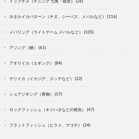
トップチヌ（チニング 七尾・能登）
(26)
ホタルイカパターン（チヌ、シーバス、メバルなど）
(116)
メバリング（ライトゲーム メバルなど）
(105)
アジング（鯵）
(61)
アオリイカ（エギング）
(84)
ヤリイカ（イカジグ、スッテなど）
(22)
ショアジギング（青物）
(57)
ロックフィッシュ（キジハタなどの根魚）
(47)
フラットフィッシュ（ヒラメ、マゴチ）
(24)