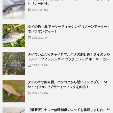
りリレー釣行。
2026.02.08
タイの釣り堀 アーサーフィッシング（ノーンアーター）
でバラマンディー！
2025.12.14
タイでいただくチャイロマルハタの刺し身！タイのソル
トルアーフィッシング in プラチュワップ キーリー カン
2025.12.08
タイのエサ釣り堀。バンコクから近いノンタブリー St
fishing parkでプラーイーソックを釣る！
2025.12.04
【最新版】ヤフー修理補償でロッドを修理しました。ヤ