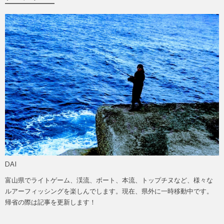
DAI
富山県でライトゲーム、渓流、ボート、本流、トップチヌなど、様々な
ルアーフィッシングを楽しんでします。現在、県外に一時移動中です。
帰省の際は記事を更新します！