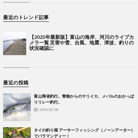
最近のトレンド記事
最近の投稿
富山帰省釣行。青物からのヤリイカ、メバルのおかっぱ
りリレー釣行。
2026.02.08
タイの釣り堀 アーサーフィッシング（ノーンアーター）
でバラマンディー！