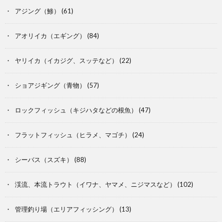
アジング（鯵）
(61)
アオリイカ（エギング）
(84)
ヤリイカ（イカジグ、スッテなど）
(22)
ショアジギング（青物）
(57)
ロックフィッシュ（キジハタなどの根魚）
(47)
フラットフィッシュ（ヒラメ、マゴチ）
(24)
シーバス（スズキ）
(88)
渓流、本流トラウト（イワナ、ヤマメ、ニジマスなど）
(102)
管理釣り場（エリアフィッシング）
(13)