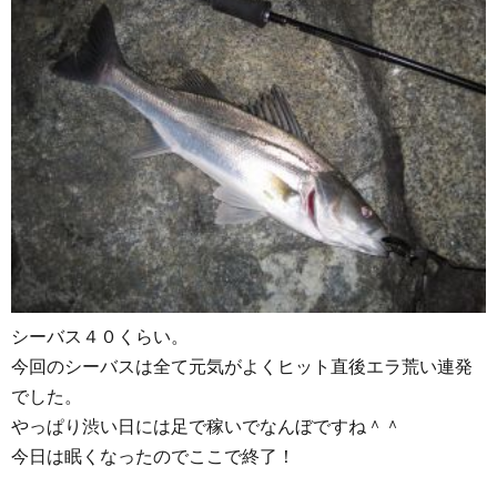
シーバス４０くらい。
今回のシーバスは全て元気がよくヒット直後エラ荒い連発
でした。
やっぱり渋い日には足で稼いでなんぼですね＾＾
今日は眠くなったのでここで終了！