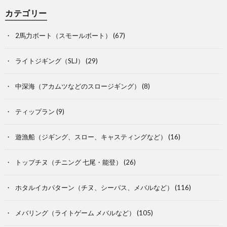
カテゴリー
2馬力ボート（スモールボート）
(67)
ライトジギング（SLJ）
(29)
中深海（アカムツなどのスロージギング）
(8)
ティップラン
(9)
遊漁船（ジギング、スロー、キャスティングなど）
(16)
トップチヌ（チニング 七尾・能登）
(26)
ホタルイカパターン（チヌ、シーバス、メバルなど）
(116)
メバリング（ライトゲーム メバルなど）
(105)