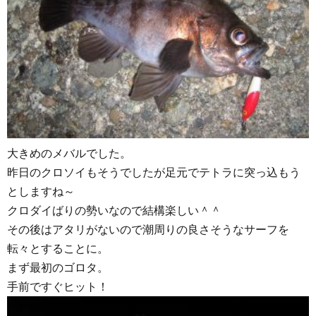
大きめのメバルでした。
昨日のクロソイもそうでしたが足元でテトラに突っ込もう
としますね～
クロダイばりの勢いなので結構楽しい＾＾
その後はアタリがないので潮周りの良さそうなサーフを
転々とすることに。
まず最初のゴロタ。
手前ですぐヒット！