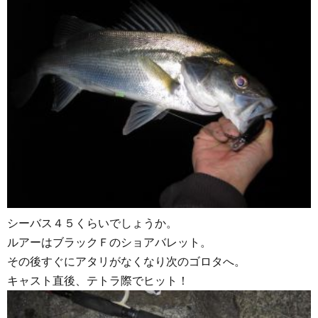
シーバス４５くらいでしょうか。
ルアーはブラックＦのショアバレット。
その後すぐにアタリがなくなり次のゴロタへ。
キャスト直後、テトラ際でヒット！