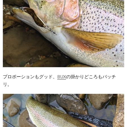
プロポーションもグッド、
BUX
の掛かりどころもバッチ
リ。