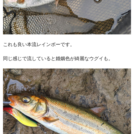
これも良い本流レインボーです。
同じ感じで流していると婚姻色が綺麗なウグイも。