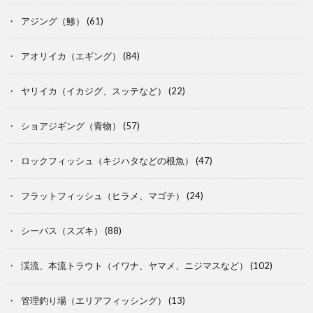
アジング（鯵）
(61)
アオリイカ（エギング）
(84)
ヤリイカ（イカジグ、スッテなど）
(22)
ショアジギング（青物）
(57)
ロックフィッシュ（キジハタなどの根魚）
(47)
フラットフィッシュ（ヒラメ、マゴチ）
(24)
シーバス（スズキ）
(88)
渓流、本流トラウト（イワナ、ヤマメ、ニジマスなど）
(102)
管理釣り場（エリアフィッシング）
(13)