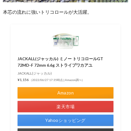
本芯の流れに強いトリコロールが大活躍。
JACKALL(ジャッカル) ミノー トリコロールGT
72MD-F 72mm 6.6g ストライプワカアユ
JACKALL(ジャッカル)
¥1,156
（2022/06/27 17:35時点 | Amazon調べ）
Amazon
楽天市場
Yahooショッピング