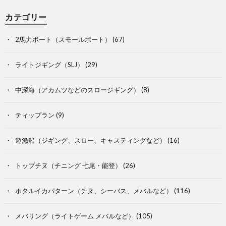
カテゴリー
2馬力ボート（スモールボート）
(67)
ライトジギング（SLJ）
(29)
中深海（アカムツなどのスロージギング）
(8)
ティップラン
(9)
遊漁船（ジギング、スロー、キャスティングなど）
(16)
トップチヌ（チニング 七尾・能登）
(26)
ホタルイカパターン（チヌ、シーバス、メバルなど）
(116)
メバリング（ライトゲーム メバルなど）
(105)