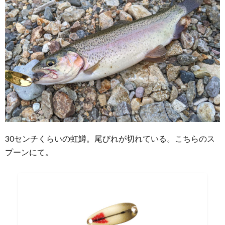
30センチくらいの虹鱒。尾びれが切れている。こちらのス
プーンにて。