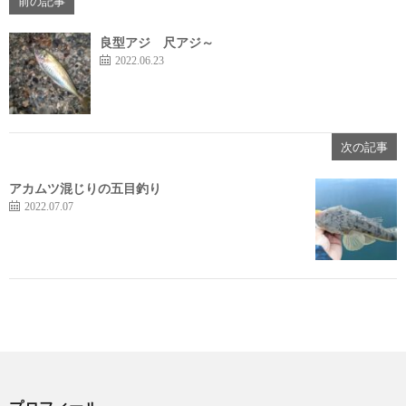
前の記事
良型アジ 尺アジ～
2022.06.23
次の記事
アカムツ混じりの五目釣り
2022.07.07