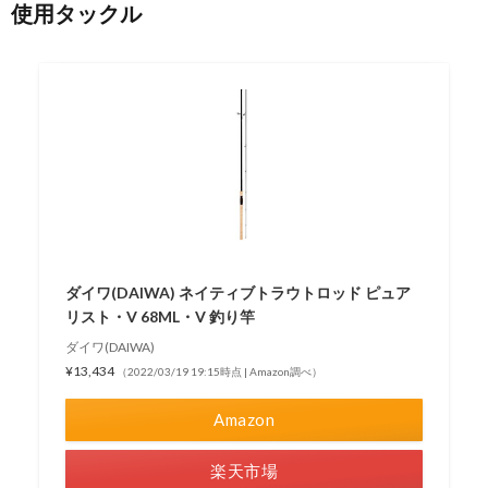
使用タックル
ダイワ(DAIWA) ネイティブトラウトロッド ピュア
リスト・V 68ML・V 釣り竿
ダイワ(DAIWA)
¥13,434
（2022/03/19 19:15時点 | Amazon調べ）
Amazon
楽天市場