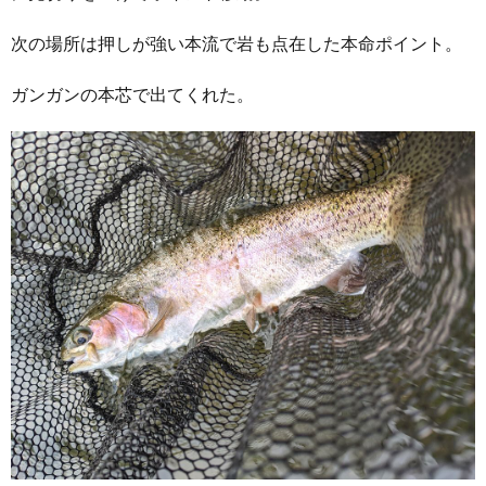
次の場所は押しが強い本流で岩も点在した本命ポイント。
ガンガンの本芯で出てくれた。