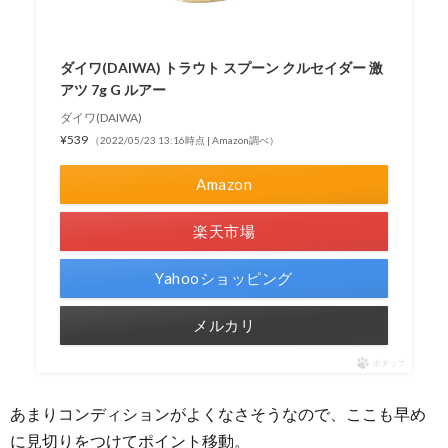
ダイワ(DAIWA) トラウト スプーン クルセイダー 激
アツ 7g G ルアー
ダイワ(DAIWA)
¥539
（2022/05/23 13:16時点 | Amazon調べ）
Amazon
楽天市場
Yahooショッピング
メルカリ
ポチップ
あまりコンディションがよくなさそうなので、ここも早め
に見切りをつけてポイント移動。