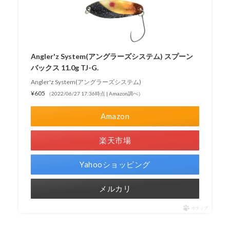
Angler'z System(アングラーズシステム) スプーン
バックス 11.0g TJ-G.
Angler'z System(アングラーズシステム)
¥605
（2022/06/27 17:36時点 | Amazon調べ）
Amazon
楽天市場
Yahooショッピング
メルカリ
ポチップ