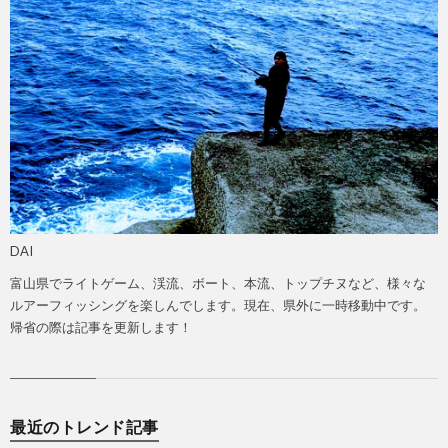
DAI
富山県でライトゲーム、渓流、ボート、本流、トップチヌなど、様々な
ルアーフィッシングを楽しんでします。現在、県外に一時移動中です。
帰省の際は記事を更新します！
最近のトレンド記事