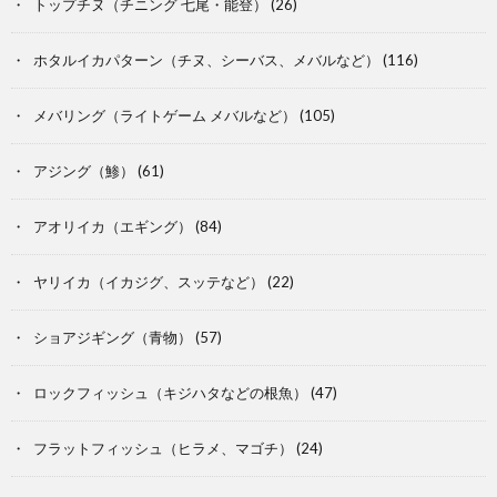
トップチヌ（チニング 七尾・能登）
(26)
ホタルイカパターン（チヌ、シーバス、メバルなど）
(116)
メバリング（ライトゲーム メバルなど）
(105)
アジング（鯵）
(61)
アオリイカ（エギング）
(84)
ヤリイカ（イカジグ、スッテなど）
(22)
ショアジギング（青物）
(57)
ロックフィッシュ（キジハタなどの根魚）
(47)
フラットフィッシュ（ヒラメ、マゴチ）
(24)