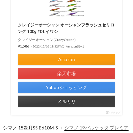
クレイジーオーシャン オーシャンフラッシュセミロ
ング 100g #01 イワシ
クレイジーオーシャン(CrazyOcean)
¥1,586
（2022/12/16 19:32時点 | Amazon調べ）
Amazon
楽天市場
Yahooショッピング
メルカリ
ポチップ
シマノ 15炎月SS B610M-S ＋
シマノ 19バルケッタ プレミア