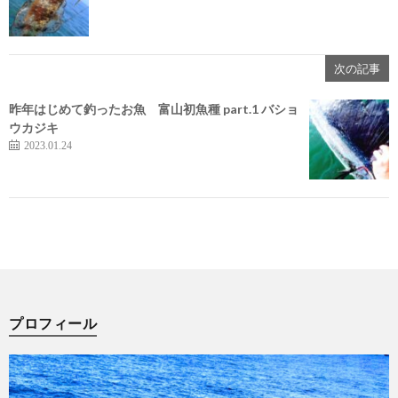
次の記事
昨年はじめて釣ったお魚 富山初魚種 part.1 バショ
ウカジキ
2023.01.24
プロフィール