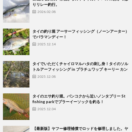
りリレー釣行。
2026.02.08
タイの釣り堀 アーサーフィッシング（ノーンアーター）
でバラマンディー！
2025.12.14
タイでいただくチャイロマルハタの刺し身！タイのソル
トルアーフィッシング in プラチュワップ キーリー カン
2025.12.08
タイのエサ釣り堀。バンコクから近いノンタブリー St
fishing parkでプラーイーソックを釣る！
2025.12.04
【最新版】ヤフー修理補償でロッドを修理しました。ヤ