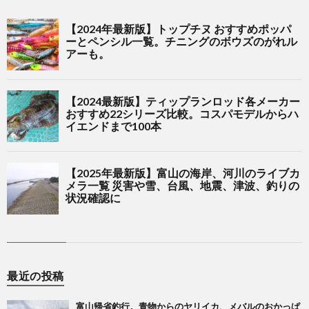
最近の投稿
富山帰省釣行。青物からのヤリイカ、メバルのおかっぱ