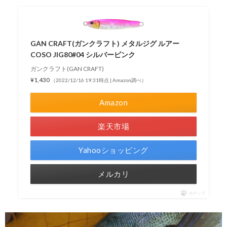
GAN CRAFT(ガンクラフト) メタルジグ ルアー
COSO JIG80#04 シルバーピンク
ガンクラフト(GAN CRAFT)
¥1,430
（2022/12/16 19:31時点 | Amazon調べ）
Amazon
楽天市場
Yahooショッピング
メルカリ
ポチップ