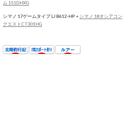
ム 151DHXG
シマノ 17ゲームタイプ LJ B612-HP＋
シマノ 18オシアコン
クエストCT301HG